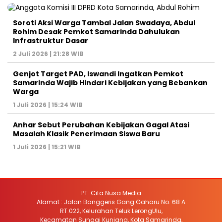
Soroti Aksi Warga Tambal Jalan Swadaya, Abdul
Rohim Desak Pemkot Samarinda Dahulukan
Infrastruktur Dasar
2 Juli 2026 | 21:28 WIB
Genjot Target PAD, Iswandi Ingatkan Pemkot
Samarinda Wajib Hindari Kebijakan yang Bebankan
Warga
1 Juli 2026 | 15:24 WIB
Anhar Sebut Perubahan Kebijakan Gagal Atasi
Masalah Klasik Penerimaan Siswa Baru
1 Juli 2026 | 15:21 WIB
PT. Cita Nusa Media
Alamat : Jalan Banggeris Gang Gaharu No. 68 A
RT.022, Kelurahan Teluk LerongUlu,
Kecamatan Sungai Kunjang, Kota Samarinda,