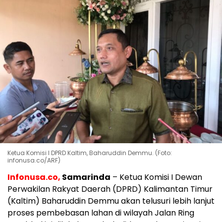
Ketua Komisi I DPRD Kaltim, Baharuddin Demmu. (Foto:
infonusa.co/ARF)
Infonusa.co,
Samarinda
– Ketua Komisi I Dewan
Perwakilan Rakyat Daerah (DPRD) Kalimantan Timur
(Kaltim) Baharuddin Demmu akan telusuri lebih lanjut
proses pembebasan lahan di wilayah Jalan Ring