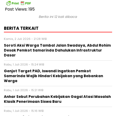
Post Views:
195
Berita ini 12 kali dibaca
BERITA TERKAIT
Kamis, 2 Juli 2026 - 21:28 WIB
Soroti Aksi Warga Tambal Jalan Swadaya, Abdul Rohim
Desak Pemkot Samarinda Dahulukan Infrastruktur
Dasar
Rabu, 1 Juli 2026 - 15:24 WIB
Genjot Target PAD, Iswandi Ingatkan Pemkot
Samarinda Wajib Hindari Kebijakan yang Bebankan
Warga
Rabu, 1 Juli 2026 - 15:21 WIB
Anhar Sebut Perubahan Kebijakan Gagal Atasi Masalah
Klasik Penerimaan Siswa Baru
Rabu, 1 Juli 2026 - 15:16 WIB