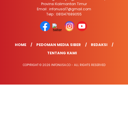
Provinsi Kalimantan Timur
Email : infonusa17@gmail.com
Telp : 081347689055
HOME
PEDOMAN MEDIA SIBER
REDAKSI
TENTANG KAMI
COPYRIGHT © 2026 INFONUSA.CO - ALL RIGHTS RESERVED