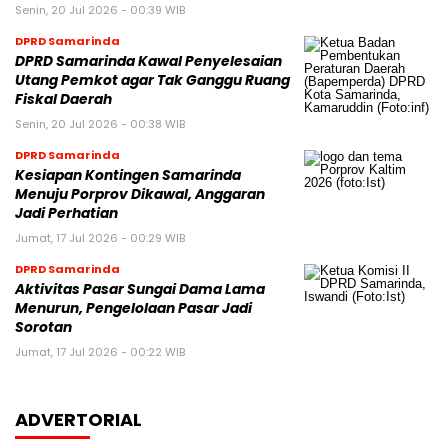
Senin, 20 Jul 2026 - 00:39 WIB
DPRD Samarinda
DPRD Samarinda Kawal Penyelesaian
Utang Pemkot agar Tak Ganggu Ruang
Fiskal Daerah
Senin, 20 Jul 2026 - 00:38 WIB
DPRD Samarinda
Kesiapan Kontingen Samarinda
Menuju Porprov Dikawal, Anggaran
Jadi Perhatian
Jumat, 17 Jul 2026 - 00:29 WIB
DPRD Samarinda
Aktivitas Pasar Sungai Dama Lama
Menurun, Pengelolaan Pasar Jadi
Sorotan
Jumat, 17 Jul 2026 - 00:22 WIB
ADVERTORIAL