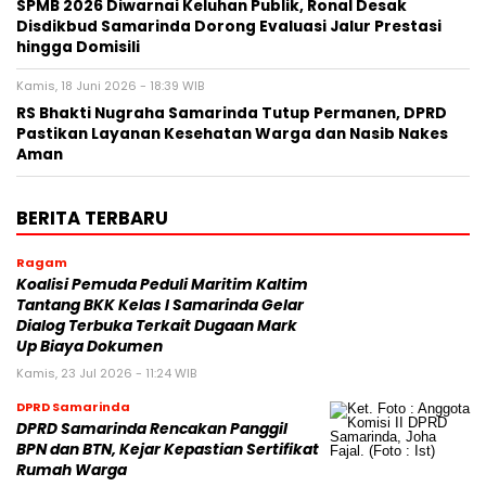
SPMB 2026 Diwarnai Keluhan Publik, Ronal Desak
Disdikbud Samarinda Dorong Evaluasi Jalur Prestasi
hingga Domisili
Kamis, 18 Juni 2026 - 18:39 WIB
RS Bhakti Nugraha Samarinda Tutup Permanen, DPRD
Pastikan Layanan Kesehatan Warga dan Nasib Nakes
Aman
BERITA TERBARU
Ragam
Koalisi Pemuda Peduli Maritim Kaltim
Tantang BKK Kelas I Samarinda Gelar
Dialog Terbuka Terkait Dugaan Mark
Up Biaya Dokumen
Kamis, 23 Jul 2026 - 11:24 WIB
DPRD Samarinda
DPRD Samarinda Rencakan Panggil
BPN dan BTN, Kejar Kepastian Sertifikat
Rumah Warga