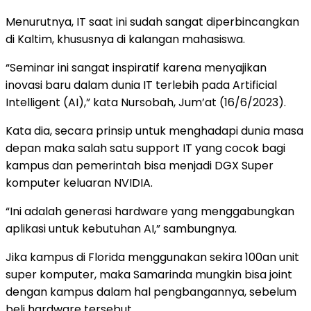
Menurutnya, IT saat ini sudah sangat diperbincangkan
di Kaltim, khususnya di kalangan mahasiswa.
“Seminar ini sangat inspiratif karena menyajikan
inovasi baru dalam dunia IT terlebih pada Artificial
Intelligent (AI),” kata Nursobah, Jum’at (16/6/2023).
Kata dia, secara prinsip untuk menghadapi dunia masa
depan maka salah satu support IT yang cocok bagi
kampus dan pemerintah bisa menjadi DGX Super
komputer keluaran NVIDIA.
“Ini adalah generasi hardware yang menggabungkan
aplikasi untuk kebutuhan AI,” sambungnya.
Jika kampus di Florida menggunakan sekira 100an unit
super komputer, maka Samarinda mungkin bisa joint
dengan kampus dalam hal pengbangannya, sebelum
beli hardware tersebut.