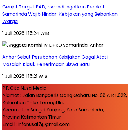
Genjot Target PAD, Iswandi Ingatkan Pemkot
Samarinda Wajib Hindari Kebijakan yang Bebankan
Warga
1 Juli 2026 | 15:24 WIB
Anhar Sebut Perubahan Kebijakan Gagal Atasi
Masalah Klasik Penerimaan Siswa Baru
1 Juli 2026 | 15:21 WIB
PT. Cita Nusa Media
Alamat : Jalan Banggeris Gang Gaharu No. 68 A RT.022,
Kelurahan Teluk LerongUlu,
Kecamatan Sungai Kunjang, Kota Samarinda,
Provinsi Kalimantan Timur
Email : infonusa17@gmail.com