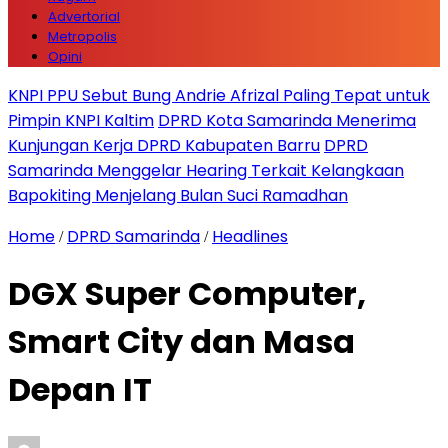
Advertorial
Metropolis
Opini
KNPI PPU Sebut Bung Andrie Afrizal Paling Tepat untuk
Pimpin KNPI Kaltim
DPRD Kota Samarinda Menerima
Kunjungan Kerja DPRD Kabupaten Barru
DPRD
Samarinda Menggelar Hearing Terkait Kelangkaan
Bapokiting Menjelang Bulan Suci Ramadhan
Home
DPRD Samarinda
Headlines
/
/
DGX Super Computer,
Smart City dan Masa
Depan IT