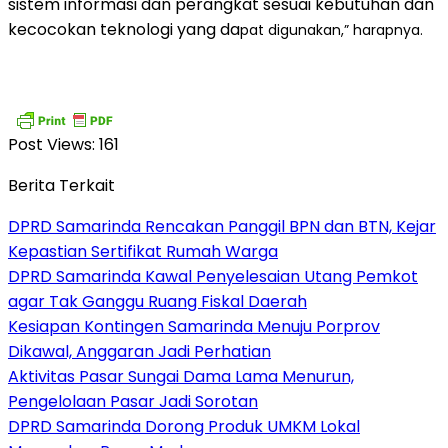
sistem informasi dan perangkat sesuai kebutuhan dan
kecocokan teknologi yang da
pat digunakan,” harapnya.
Post Views:
161
Berita Terkait
DPRD Samarinda Rencakan Panggil BPN dan BTN, Kejar
Kepastian Sertifikat Rumah Warga
DPRD Samarinda Kawal Penyelesaian Utang Pemkot
agar Tak Ganggu Ruang Fiskal Daerah
Kesiapan Kontingen Samarinda Menuju Porprov
Dikawal, Anggaran Jadi Perhatian
Aktivitas Pasar Sungai Dama Lama Menurun,
Pengelolaan Pasar Jadi Sorotan
DPRD Samarinda Dorong Produk UMKM Lokal