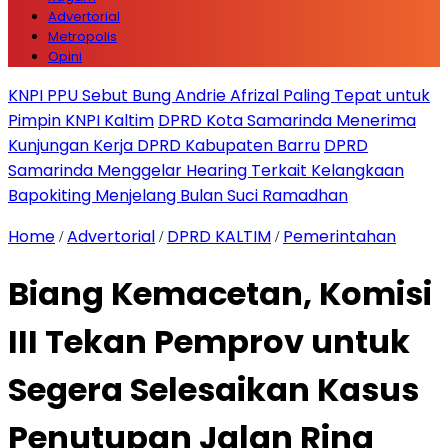
Advertorial
Metropolis
Opini
KNPI PPU Sebut Bung Andrie Afrizal Paling Tepat untuk
Pimpin KNPI Kaltim
DPRD Kota Samarinda Menerima
Kunjungan Kerja DPRD Kabupaten Barru
DPRD
Samarinda Menggelar Hearing Terkait Kelangkaan
Bapokiting Menjelang Bulan Suci Ramadhan
Home
Advertorial
DPRD KALTIM
Pemerintahan
/
/
/
Biang Kemacetan, Komisi
III Tekan Pemprov untuk
Segera Selesaikan Kasus
Penutupan Jalan Ring