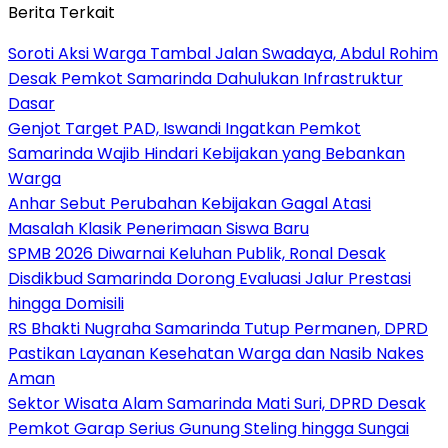
Berita Terkait
Soroti Aksi Warga Tambal Jalan Swadaya, Abdul Rohim
Desak Pemkot Samarinda Dahulukan Infrastruktur
Dasar
Genjot Target PAD, Iswandi Ingatkan Pemkot
Samarinda Wajib Hindari Kebijakan yang Bebankan
Warga
Anhar Sebut Perubahan Kebijakan Gagal Atasi
Masalah Klasik Penerimaan Siswa Baru
SPMB 2026 Diwarnai Keluhan Publik, Ronal Desak
Disdikbud Samarinda Dorong Evaluasi Jalur Prestasi
hingga Domisili
RS Bhakti Nugraha Samarinda Tutup Permanen, DPRD
Pastikan Layanan Kesehatan Warga dan Nasib Nakes
Aman
Sektor Wisata Alam Samarinda Mati Suri, DPRD Desak
Pemkot Garap Serius Gunung Steling hingga Sungai