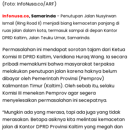
(Foto: InfoNusa.co/ARF)
Infonusa.co
, Samarinda
– Penutupan Jalan Nusyirwan
Ismail (Ring Road II) menjadi biang kemacetan panjang di
ruas jalan dalam kota, termasuk sampai di depan Kantor
DPRD Kaltim, Jalan Teuku Umar, Samarinda.
Permasalahan ini mendapat sorotan tajam dari Ketua
Komisi III DPRD Kaltim, Veridiana Huraq Wang. Ia secara
pribadi memaklumi bahwa masyarakat terpaksa
melakukan penutupan jalan karena haknya belum
dibayar oleh Pemerintah Provinsi (Pemprov)
Kalimantan Timur (Kaltim). Oleh sebab itu, selaku
Komisi III menekan Pemprov agar segera
menyelesaikan permasalahan ini secepatnya.
“Mungkin ada yang merasa, tapi ada juga yang tidak
merasakan. Betapa asiknya kita melintasi kemacetan
jalan di Kantor DPRD Provinsi Kaltim yang megah dan