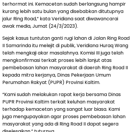
terhormat ini. Kemacetan sudah berlangsung hampir
kurang lebih satu bulan yang disebabkan ditutupnya
jalur Ring Road,” kata Veridiana saat diwawancarai
awak media, Jumat (24/3/2023).
Sejak kasus tuntutan ganti rugi lahan di Jalan Ring Road
II Samarinda itu melejit di publik, Veridiana Huraq Wang
telah mengkaji akar masalahnya. Komisi III juga telah
mengkonfirmasi terkait proses lebih lanjut atas
pembebasan lahan masyarakat di daerah Ring Road II
kepada mitra kerjanya, Dinas Pekerjaan Umum
Perumahan Rakyat (PUPR) Provinsi Kaltim.
“Kami sudah melakukan rapat kerja bersama Dinas
PUPR Provinsi Kaltim terkait keluhan masyarakat
terhadap kemacetan yang sangat luar biasa. Kami
juga mengupayakan agar proses pembebasan lahan
masyarakat yang ada di Ring Road II dapat segera
diselesaikan,” tuturnya.