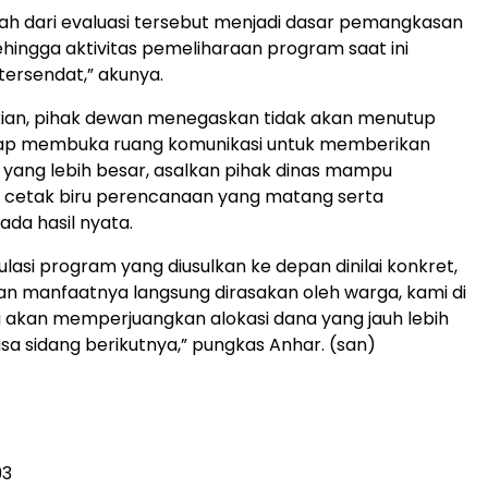
ah dari evaluasi tersebut menjadi dasar pemangkasan
ehingga aktivitas pemeliharaan program saat ini
tersendat,” akunya.
kian, pihak dewan menegaskan tidak akan menutup
ap membuka ruang komunikasi untuk memberikan
 yang lebih besar, asalkan pihak dinas mampu
cetak biru perencanaan yang matang serta
ada hasil nyata.
ulasi program yang diusulkan ke depan dinilai konkret,
an manfaatnya langsung dirasakan oleh warga, kami di
ntu akan memperjuangkan alokasi dana yang jauh lebih
sa sidang berikutnya,” pungkas Anhar. (san)
93