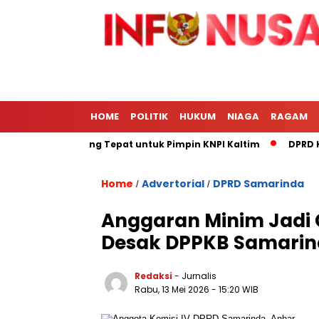
HOME
POLITIK
HUKUM
NIAGA
RAGAM
ie Afrizal Paling Tepat untuk Pimpin KNPI Kaltim
DPRD Kota
Home
Advertorial
DPRD Samarinda
/
/
Anggaran Minim Jadi 
Desak DPPKB Samarin
Redaksi
- Jurnalis
Rabu, 13 Mei 2026
- 15:20 WIB