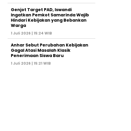
Genjot Target PAD, Iswandi
Ingatkan Pemkot Samarinda Wajib
Hindari Kebijakan yang Bebankan
Warga
1 Juli 2026 | 15:24 WIB
Anhar Sebut Perubahan Kebijakan
Gagal Atasi Masalah Klasik
Penerimaan Siswa Baru
1 Juli 2026 | 15:21 WIB