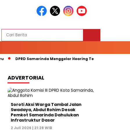
DPRD Samarinda Menggelar Hearing Terkait Kelangkaan Bapo
ADVERTORIAL
Soroti Aksi Warga Tambal Jalan
Swadaya, Abdul Rohim Desak
Pemkot Samarinda Dahulukan
Infrastruktur Dasar
2 Juli 2026 | 21:28 WIB