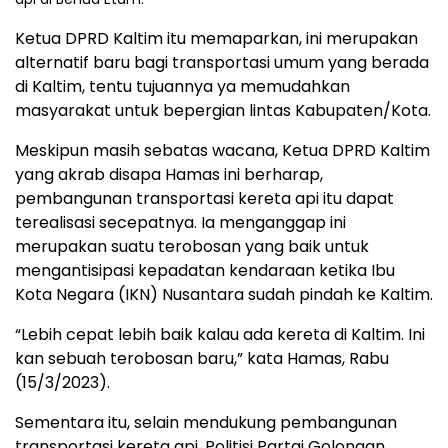
Ketua DPRD Kaltim itu memaparkan, ini merupakan
alternatif baru bagi transportasi umum yang berada
di Kaltim, tentu tujuannya ya memudahkan
masyarakat untuk bepergian lintas Kabupaten/Kota.
Meskipun masih sebatas wacana, Ketua DPRD Kaltim
yang akrab disapa Hamas ini berharap,
pembangunan transportasi kereta api itu dapat
terealisasi secepatnya. Ia menganggap ini
merupakan suatu terobosan yang baik untuk
mengantisipasi kepadatan kendaraan ketika Ibu
Kota Negara (IKN) Nusantara sudah pindah ke Kaltim.
“Lebih cepat lebih baik kalau ada kereta di Kaltim. Ini
kan sebuah terobosan baru,” kata Hamas, Rabu
(15/3/2023).
Sementara itu, selain mendukung pembangunan
transportasi kereta api, Politisi Partai Golongan