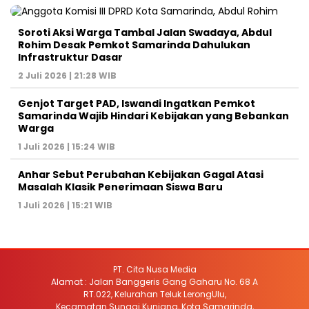
Soroti Aksi Warga Tambal Jalan Swadaya, Abdul
Rohim Desak Pemkot Samarinda Dahulukan
Infrastruktur Dasar
2 Juli 2026 | 21:28 WIB
Genjot Target PAD, Iswandi Ingatkan Pemkot
Samarinda Wajib Hindari Kebijakan yang Bebankan
Warga
1 Juli 2026 | 15:24 WIB
Anhar Sebut Perubahan Kebijakan Gagal Atasi
Masalah Klasik Penerimaan Siswa Baru
1 Juli 2026 | 15:21 WIB
PT. Cita Nusa Media
Alamat : Jalan Banggeris Gang Gaharu No. 68 A
RT.022, Kelurahan Teluk LerongUlu,
Kecamatan Sungai Kunjang, Kota Samarinda,