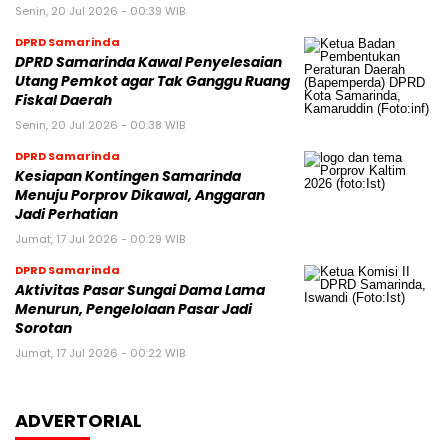
Senin, 20 Jul 2026 - 00:39 WIB
DPRD Samarinda
DPRD Samarinda Kawal Penyelesaian
Utang Pemkot agar Tak Ganggu Ruang
Fiskal Daerah
Senin, 20 Jul 2026 - 00:38 WIB
DPRD Samarinda
Kesiapan Kontingen Samarinda
Menuju Porprov Dikawal, Anggaran
Jadi Perhatian
Jumat, 17 Jul 2026 - 00:29 WIB
DPRD Samarinda
Aktivitas Pasar Sungai Dama Lama
Menurun, Pengelolaan Pasar Jadi
Sorotan
Jumat, 17 Jul 2026 - 00:22 WIB
ADVERTORIAL