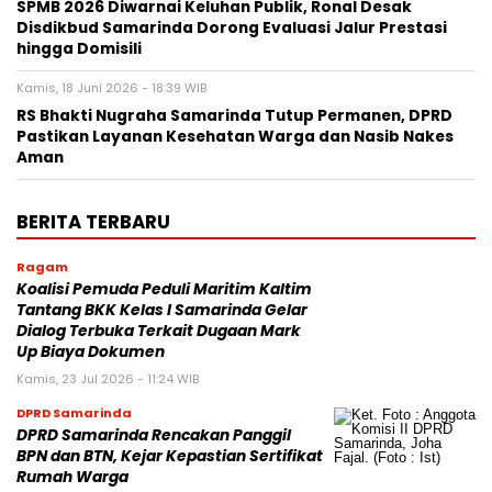
SPMB 2026 Diwarnai Keluhan Publik, Ronal Desak
Disdikbud Samarinda Dorong Evaluasi Jalur Prestasi
hingga Domisili
Kamis, 18 Juni 2026 - 18:39 WIB
RS Bhakti Nugraha Samarinda Tutup Permanen, DPRD
Pastikan Layanan Kesehatan Warga dan Nasib Nakes
Aman
BERITA TERBARU
Ragam
Koalisi Pemuda Peduli Maritim Kaltim
Tantang BKK Kelas I Samarinda Gelar
Dialog Terbuka Terkait Dugaan Mark
Up Biaya Dokumen
Kamis, 23 Jul 2026 - 11:24 WIB
DPRD Samarinda
DPRD Samarinda Rencakan Panggil
BPN dan BTN, Kejar Kepastian Sertifikat
Rumah Warga