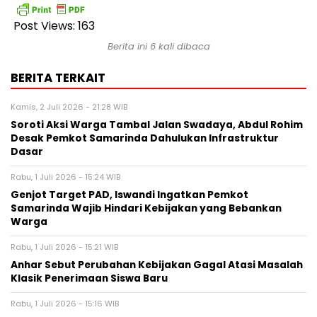
Post Views:
163
Berita ini 6 kali dibaca
BERITA TERKAIT
Kamis, 2 Juli 2026 - 21:28 WIB
Soroti Aksi Warga Tambal Jalan Swadaya, Abdul Rohim
Desak Pemkot Samarinda Dahulukan Infrastruktur
Dasar
Rabu, 1 Juli 2026 - 15:24 WIB
Genjot Target PAD, Iswandi Ingatkan Pemkot
Samarinda Wajib Hindari Kebijakan yang Bebankan
Warga
Rabu, 1 Juli 2026 - 15:21 WIB
Anhar Sebut Perubahan Kebijakan Gagal Atasi Masalah
Klasik Penerimaan Siswa Baru
Rabu, 1 Juli 2026 - 15:16 WIB