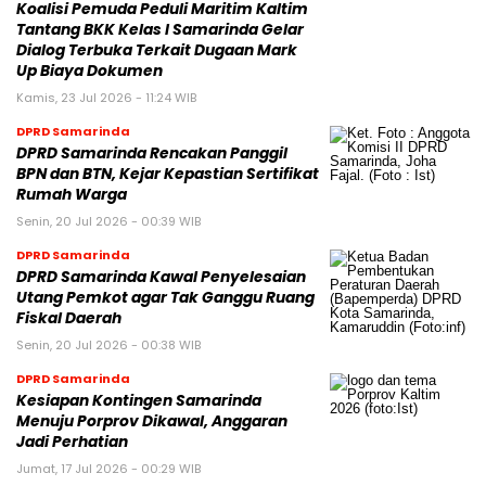
Koalisi Pemuda Peduli Maritim Kaltim
Tantang BKK Kelas I Samarinda Gelar
Dialog Terbuka Terkait Dugaan Mark
Up Biaya Dokumen
Kamis, 23 Jul 2026 - 11:24 WIB
DPRD Samarinda
DPRD Samarinda Rencakan Panggil
BPN dan BTN, Kejar Kepastian Sertifikat
Rumah Warga
Senin, 20 Jul 2026 - 00:39 WIB
DPRD Samarinda
DPRD Samarinda Kawal Penyelesaian
Utang Pemkot agar Tak Ganggu Ruang
Fiskal Daerah
Senin, 20 Jul 2026 - 00:38 WIB
DPRD Samarinda
Kesiapan Kontingen Samarinda
Menuju Porprov Dikawal, Anggaran
Jadi Perhatian
Jumat, 17 Jul 2026 - 00:29 WIB