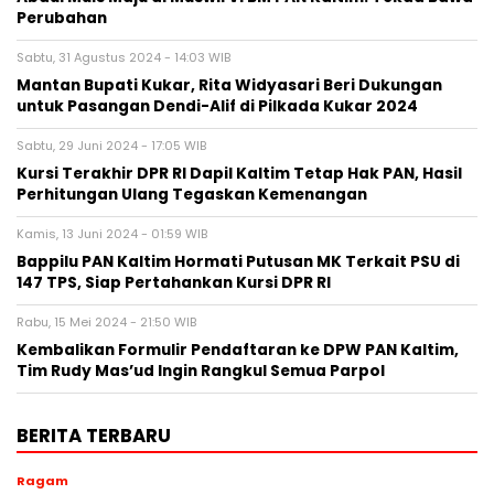
Perubahan
Sabtu, 31 Agustus 2024 - 14:03 WIB
Mantan Bupati Kukar, Rita Widyasari Beri Dukungan
untuk Pasangan Dendi-Alif di Pilkada Kukar 2024
Sabtu, 29 Juni 2024 - 17:05 WIB
Kursi Terakhir DPR RI Dapil Kaltim Tetap Hak PAN, Hasil
Perhitungan Ulang Tegaskan Kemenangan
Kamis, 13 Juni 2024 - 01:59 WIB
Bappilu PAN Kaltim Hormati Putusan MK Terkait PSU di
147 TPS, Siap Pertahankan Kursi DPR RI
Rabu, 15 Mei 2024 - 21:50 WIB
Kembalikan Formulir Pendaftaran ke DPW PAN Kaltim,
Tim Rudy Mas’ud Ingin Rangkul Semua Parpol
BERITA TERBARU
Ragam