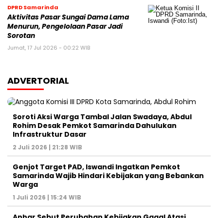
DPRD Samarinda
Aktivitas Pasar Sungai Dama Lama
Menurun, Pengelolaan Pasar Jadi
Sorotan
Jumat, 17 Jul 2026 - 00:22 WIB
ADVERTORIAL
Soroti Aksi Warga Tambal Jalan Swadaya, Abdul
Rohim Desak Pemkot Samarinda Dahulukan
Infrastruktur Dasar
2 Juli 2026 | 21:28 WIB
Genjot Target PAD, Iswandi Ingatkan Pemkot
Samarinda Wajib Hindari Kebijakan yang Bebankan
Warga
1 Juli 2026 | 15:24 WIB
Anhar Sebut Perubahan Kebijakan Gagal Atasi