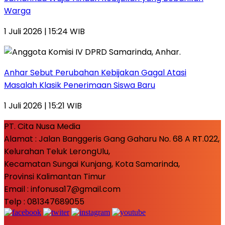
Warga
1 Juli 2026 | 15:24 WIB
Anhar Sebut Perubahan Kebijakan Gagal Atasi
Masalah Klasik Penerimaan Siswa Baru
1 Juli 2026 | 15:21 WIB
PT. Cita Nusa Media
Alamat : Jalan Banggeris Gang Gaharu No. 68 A RT.022,
Kelurahan Teluk LerongUlu,
Kecamatan Sungai Kunjang, Kota Samarinda,
Provinsi Kalimantan Timur
Email : infonusa17@gmail.com
Telp : 081347689055