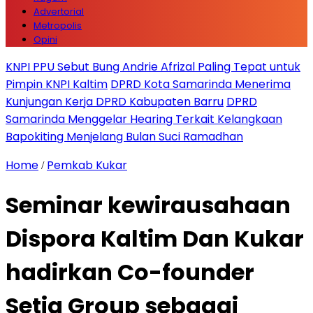
Advertorial
Metropolis
Opini
KNPI PPU Sebut Bung Andrie Afrizal Paling Tepat untuk
Pimpin KNPI Kaltim
DPRD Kota Samarinda Menerima
Kunjungan Kerja DPRD Kabupaten Barru
DPRD
Samarinda Menggelar Hearing Terkait Kelangkaan
Bapokiting Menjelang Bulan Suci Ramadhan
Home
Pemkab Kukar
/
Seminar kewirausahaan
Dispora Kaltim Dan Kukar
hadirkan Co-founder
Setia Group sebagai