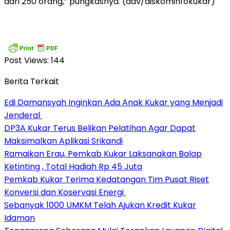
dari 250 orang,” pungkasnya. (adv/diskominfokukar)
Post Views:
144
Berita Terkait
Edi Damansyah Inginkan Ada Anak Kukar yang Menjadi
Jenderal
DP3A Kukar Terus Belikan Pelatihan Agar Dapat
Maksimalkan Aplikasi Srikandi
Ramaikan Erau, Pemkab Kukar Laksanakan Balap
Ketinting , Total Hadiah Rp 45 Juta
Pemkab Kukar Terima Kedatangan Tim Pusat Riset
Konversi dan Koservasi Energi
Sebanyak 1000 UMKM Telah Ajukan Kredit Kukar
Idaman