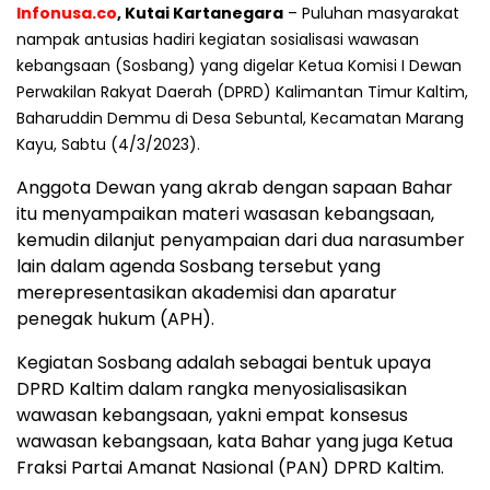
Infonusa.co
, Kutai Kartanegara
– Puluhan masyarakat
nampak antusias hadiri kegiatan sosialisasi wawasan
kebangsaan (Sosbang) yang digelar Ketua Komisi I Dewan
Perwakilan Rakyat Daerah (DPRD) Kalimantan Timur Kaltim,
Baharuddin Demmu di Desa Sebuntal, Kecamatan Marang
Kayu, Sabtu (4/3/2023).
Anggota Dewan yang akrab dengan sapaan Bahar
itu menyampaikan materi wasasan kebangsaan,
kemudin dilanjut penyampaian dari dua narasumber
lain dalam agenda Sosbang tersebut yang
merepresentasikan akademisi dan aparatur
penegak hukum (APH).
Kegiatan Sosbang adalah sebagai bentuk upaya
DPRD Kaltim dalam rangka menyosialisasikan
wawasan kebangsaan, yakni empat konsesus
wawasan kebangsaan, kata Bahar yang juga Ketua
Fraksi Partai Amanat Nasional (PAN) DPRD Kaltim.