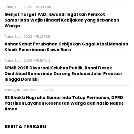
Rabu, 1 Juli 2026 - 15:24 WIB
Genjot Target PAD, Iswandi Ingatkan Pemkot
Samarinda Wajib Hindari Kebijakan yang Bebankan
Warga
Rabu, 1 Juli 2026 - 15:21 WIB
Anhar Sebut Perubahan Kebijakan Gagal Atasi Masalah
Klasik Penerimaan Siswa Baru
Rabu, 1 Juli 2026 - 15:16 WIB
SPMB 2026 Diwarnai Keluhan Publik, Ronal Desak
Disdikbud Samarinda Dorong Evaluasi Jalur Prestasi
hingga Domisili
Kamis, 18 Juni 2026 - 18:39 WIB
RS Bhakti Nugraha Samarinda Tutup Permanen, DPRD
Pastikan Layanan Kesehatan Warga dan Nasib Nakes
Aman
BERITA TERBARU