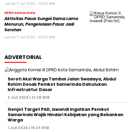
Jumat, 17 Jul 2026 - 00:29 WIB
DPRD Samarinda
Aktivitas Pasar Sungai Dama Lama
Menurun, Pengelolaan Pasar Jadi
Sorotan
Jumat, 17 Jul 2026 - 00:22 WIB
ADVERTORIAL
Soroti Aksi Warga Tambal Jalan Swadaya, Abdul
Rohim Desak Pemkot Samarinda Dahulukan
Infrastruktur Dasar
2 Juli 2026 | 21:28 WIB
Genjot Target PAD, Iswandi Ingatkan Pemkot
Samarinda Wajib Hindari Kebijakan yang Bebankan
Warga
1 Juli 2026 | 15:24 WIB