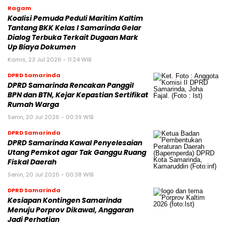
Ragam
Koalisi Pemuda Peduli Maritim Kaltim
Tantang BKK Kelas I Samarinda Gelar
Dialog Terbuka Terkait Dugaan Mark
Up Biaya Dokumen
Kamis, 23 Jul 2026 - 11:24 WIB
DPRD Samarinda
DPRD Samarinda Rencakan Panggil
BPN dan BTN, Kejar Kepastian Sertifikat
Rumah Warga
Senin, 20 Jul 2026 - 00:39 WIB
DPRD Samarinda
DPRD Samarinda Kawal Penyelesaian
Utang Pemkot agar Tak Ganggu Ruang
Fiskal Daerah
Senin, 20 Jul 2026 - 00:38 WIB
DPRD Samarinda
Kesiapan Kontingen Samarinda
Menuju Porprov Dikawal, Anggaran
Jadi Perhatian