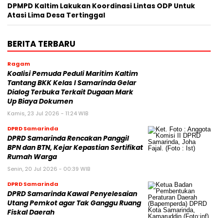
DPMPD Kaltim Lakukan Koordinasi Lintas ODP Untuk
Atasi Lima Desa Tertinggal
BERITA TERBARU
Ragam
Koalisi Pemuda Peduli Maritim Kaltim
Tantang BKK Kelas I Samarinda Gelar
Dialog Terbuka Terkait Dugaan Mark
Up Biaya Dokumen
Kamis, 23 Jul 2026 - 11:24 WIB
DPRD Samarinda
DPRD Samarinda Rencakan Panggil
BPN dan BTN, Kejar Kepastian Sertifikat
Rumah Warga
Senin, 20 Jul 2026 - 00:39 WIB
DPRD Samarinda
DPRD Samarinda Kawal Penyelesaian
Utang Pemkot agar Tak Ganggu Ruang
Fiskal Daerah