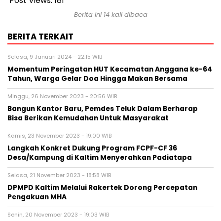
Post Views:
181
Berita ini 14 kali dibaca
BERITA TERKAIT
Selasa, 9 Januari 2024 - 22:15 WIB
Momentum Peringatan HUT Kecamatan Anggana ke-64
Tahun, Warga Gelar Doa Hingga Makan Bersama
Minggu, 26 November 2023 - 20:56 WIB
Bangun Kantor Baru, Pemdes Teluk Dalam Berharap
Bisa Berikan Kemudahan Untuk Masyarakat
Kamis, 23 November 2023 - 19:00 WIB
Langkah Konkret Dukung Program FCPF-CF 36
Desa/Kampung di Kaltim Menyerahkan Padiatapa
Selasa, 21 November 2023 - 18:58 WIB
DPMPD Kaltim Melalui Rakertek Dorong Percepatan
Pengakuan MHA
Senin, 20 November 2023 - 19:03 WIB