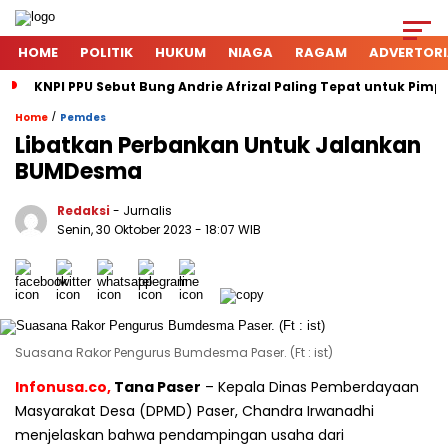
HOME
POLITIK
HUKUM
NIAGA
RAGAM
ADVERTORI
KNPI PPU Sebut Bung Andrie Afrizal Paling Tepat untuk Pimp
/
Home
Pemdes
Libatkan Perbankan Untuk Jalankan
BUMDesma
Redaksi
- Jurnalis
Senin, 30 Oktober 2023
- 18:07 WIB
Suasana Rakor Pengurus Bumdesma Paser. (Ft : ist)
Infonusa.co,
Tana Paser
– Kepala Dinas Pemberdayaan
Masyarakat Desa (DPMD) Paser, Chandra Irwanadhi
menjelaskan bahwa pendampingan usaha dari