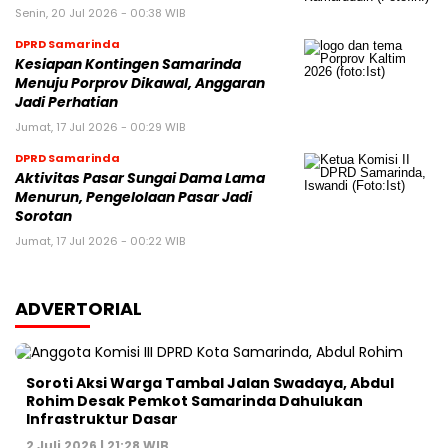
Senin, 20 Jul 2026 - 00:38 WIB
DPRD Samarinda
Kesiapan Kontingen Samarinda
Menuju Porprov Dikawal, Anggaran
Jadi Perhatian
Jumat, 17 Jul 2026 - 00:29 WIB
DPRD Samarinda
Aktivitas Pasar Sungai Dama Lama
Menurun, Pengelolaan Pasar Jadi
Sorotan
Jumat, 17 Jul 2026 - 00:22 WIB
ADVERTORIAL
Soroti Aksi Warga Tambal Jalan Swadaya, Abdul
Rohim Desak Pemkot Samarinda Dahulukan
Infrastruktur Dasar
2 Juli 2026 | 21:28 WIB