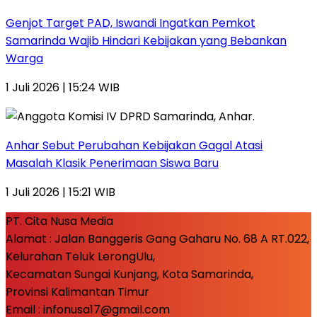
Genjot Target PAD, Iswandi Ingatkan Pemkot
Samarinda Wajib Hindari Kebijakan yang Bebankan
Warga
1 Juli 2026 | 15:24 WIB
Anhar Sebut Perubahan Kebijakan Gagal Atasi
Masalah Klasik Penerimaan Siswa Baru
1 Juli 2026 | 15:21 WIB
PT. Cita Nusa Media
Alamat : Jalan Banggeris Gang Gaharu No. 68 A RT.022,
Kelurahan Teluk LerongUlu,
Kecamatan Sungai Kunjang, Kota Samarinda,
Provinsi Kalimantan Timur
Email : infonusa17@gmail.com