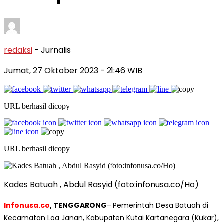
redaksi
- Jurnalis
Jumat, 27 Oktober 2023
- 21:46 WIB
URL berhasil dicopy
URL berhasil dicopy
Kades Batuah , Abdul Rasyid (foto:infonusa.co/Ho)
Infonusa.co
, TENGGARONG
– Pemerintah Desa Batuah di
Kecamatan Loa Janan, Kabupaten Kutai Kartanegara (Kukar),