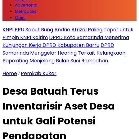
Advertorial
Metropolis
Opini
KNPI PPU Sebut Bung Andrie Afrizal Paling Tepat untuk
Pimpin KNPI Kaltim
DPRD Kota Samarinda Menerima
Kunjungan Kerja DPRD Kabupaten Barru
DPRD
Samarinda Menggelar Hearing Terkait Kelangkaan
Bapokiting Menjelang Bulan Suci Ramadhan
Home
Pemkab Kukar
/
Desa Batuah Terus
Inventarisir Aset Desa
untuk Gali Potensi
Pendapatan