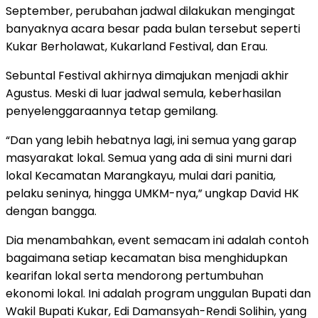
September, perubahan jadwal dilakukan mengingat
banyaknya acara besar pada bulan tersebut seperti
Kukar Berholawat, Kukarland Festival, dan Erau.
Sebuntal Festival akhirnya dimajukan menjadi akhir
Agustus. Meski di luar jadwal semula, keberhasilan
penyelenggaraannya tetap gemilang.
“Dan yang lebih hebatnya lagi, ini semua yang garap
masyarakat lokal. Semua yang ada di sini murni dari
lokal Kecamatan Marangkayu, mulai dari panitia,
pelaku seninya, hingga UMKM-nya,” ungkap David HK
dengan bangga.
Dia menambahkan, event semacam ini adalah contoh
bagaimana setiap kecamatan bisa menghidupkan
kearifan lokal serta mendorong pertumbuhan
ekonomi lokal. Ini adalah program unggulan Bupati dan
Wakil Bupati Kukar, Edi Damansyah-Rendi Solihin, yang