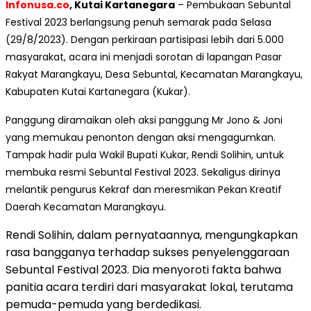
Infonusa.co
, Kutai Kartanegara
– Pembukaan Sebuntal
Festival 2023 berlangsung penuh semarak pada Selasa
(29/8/2023). Dengan perkiraan partisipasi lebih dari 5.000
masyarakat, acara ini menjadi sorotan di lapangan Pasar
Rakyat Marangkayu, Desa Sebuntal, Kecamatan Marangkayu,
Kabupaten Kutai Kartanegara (Kukar).
Panggung diramaikan oleh aksi panggung Mr Jono & Joni
yang memukau penonton dengan aksi mengagumkan.
Tampak hadir pula Wakil Bupati Kukar, Rendi Solihin, untuk
membuka resmi Sebuntal Festival 2023. Sekaligus dirinya
melantik pengurus Kekraf dan meresmikan Pekan Kreatif
Daerah Kecamatan Marangkayu.
Rendi Solihin, dalam pernyataannya, mengungkapkan
rasa bangganya terhadap sukses penyelenggaraan
Sebuntal Festival 2023. Dia menyoroti fakta bahwa
panitia acara terdiri dari masyarakat lokal, terutama
pemuda-pemuda yang berdedikasi.