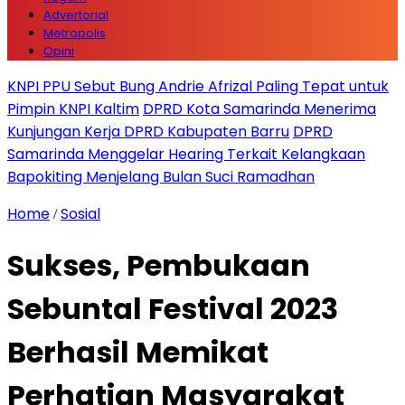
Advertorial
Metropolis
Opini
KNPI PPU Sebut Bung Andrie Afrizal Paling Tepat untuk
Pimpin KNPI Kaltim
DPRD Kota Samarinda Menerima
Kunjungan Kerja DPRD Kabupaten Barru
DPRD
Samarinda Menggelar Hearing Terkait Kelangkaan
Bapokiting Menjelang Bulan Suci Ramadhan
Home
Sosial
/
Sukses, Pembukaan
Sebuntal Festival 2023
Berhasil Memikat
Perhatian Masyarakat