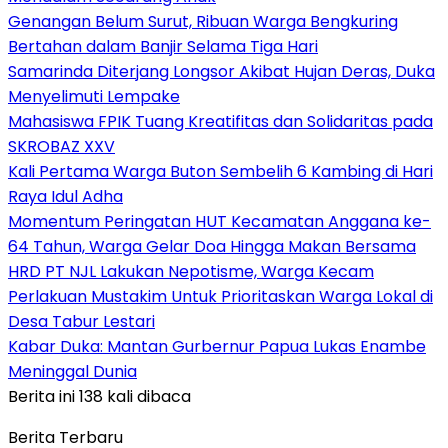
Genangan Belum Surut, Ribuan Warga Bengkuring
Bertahan dalam Banjir Selama Tiga Hari
Samarinda Diterjang Longsor Akibat Hujan Deras, Duka
Menyelimuti Lempake
Mahasiswa FPIK Tuang Kreatifitas dan Solidaritas pada
SKROBAZ XXV
Kali Pertama Warga Buton Sembelih 6 Kambing di Hari
Raya Idul Adha
Momentum Peringatan HUT Kecamatan Anggana ke-
64 Tahun, Warga Gelar Doa Hingga Makan Bersama
HRD PT NJL Lakukan Nepotisme, Warga Kecam
Perlakuan Mustakim Untuk Prioritaskan Warga Lokal di
Desa Tabur Lestari
Kabar Duka: Mantan Gurbernur Papua Lukas Enambe
Meninggal Dunia
Berita ini 138 kali dibaca
Berita Terbaru