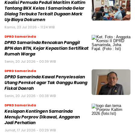
Koalisi Pemuda Peduli Maritim Kaltim
Tantang BKK Kelas I Samarinda Gelar
Dialog Terbuka Terkait Dugaan Mark
Up Biaya Dokumen
Kamis, 23 Jul 2026 - 11:24 WIB
DPRD Samarinda
DPRD Samarinda Rencakan Panggil
BPN dan BTN, Kejar Kepastian Sertifikat
Rumah Warga
Senin, 20 Jul 2026 - 00:39 WIB
DPRD Samarinda
DPRD Samarinda Kawal Penyelesaian
Utang Pemkot agar Tak Ganggu Ruang
Fiskal Daerah
Senin, 20 Jul 2026 - 00:38 WIB
DPRD Samarinda
Kesiapan Kontingen Samarinda
Menuju Porprov Dikawal, Anggaran
Jadi Perhatian
Jumat, 17 Jul 2026 - 00:29 WIB