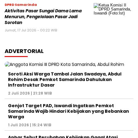
DPRD Samarinda
Aktivitas Pasar Sungai Dama Lama
Menurun, Pengelolaan Pasar Jadi
Sorotan
Jumat, 17 Jul 2026 - 00:22 WIB
ADVERTORIAL
Soroti Aksi Warga Tambal Jalan Swadaya, Abdul
Rohim Desak Pemkot Samarinda Dahulukan
Infrastruktur Dasar
2 Juli 2026 | 21:28 WIB
Genjot Target PAD, Iswandi Ingatkan Pemkot
Samarinda Wajib Hindari Kebijakan yang Bebankan
Warga
1 Juli 2026 | 15:24 WIB
Anhar Sebut Perubahan Kebijakan Gagal Atasi