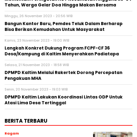
Tahun, Warga Gelar Doa Hingga Makan Bersama
Minggu, 26 November 2023 - 20:56 WIB
Bangun Kantor Baru, Pemdes Teluk Dalam Berharap
Bisa Berikan Kemudahan Untuk Masyarakat
Kamis, 23 November 2023 - 19:00 WIB
Langkah Konkret Dukung Program FCPF-CF 36
Desa/Kampung di Kaltim Menyerahkan Padiatapa
Selasa, 21 November 2023 - 18:58 WIB
DPMPD Kaltim Melalui Rakertek Dorong Percepatan
Pengakuan MHA
Senin, 20 November 2023 - 19:03 WIB
DPMPD Kaltim Lakukan Koordinasi Lintas ODP Untuk
Atasi Lima Desa Tertinggal
BERITA TERBARU
Ragam