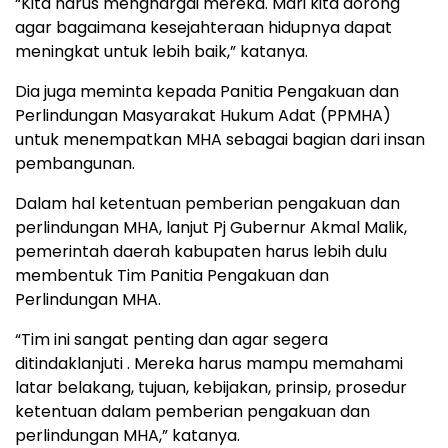
“Kita harus menghargai mereka. Mari kita dorong
agar bagaimana kesejahteraan hidupnya dapat
meningkat untuk lebih baik,” katanya.
Dia juga meminta kepada Panitia Pengakuan dan
Perlindungan Masyarakat Hukum Adat (PPMHA)
untuk menempatkan MHA sebagai bagian dari insan
pembangunan.
Dalam hal ketentuan pemberian pengakuan dan
perlindungan MHA, lanjut Pj Gubernur Akmal Malik,
pemerintah daerah kabupaten harus lebih dulu
membentuk Tim Panitia Pengakuan dan
Perlindungan MHA.
“Tim ini sangat penting dan agar segera
ditindaklanjuti . Mereka harus mampu memahami
latar belakang, tujuan, kebijakan, prinsip, prosedur
ketentuan dalam pemberian pengakuan dan
perlindungan MHA,” katanya.