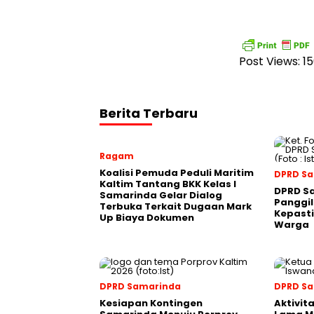
Post Views:
1
Berita Terbaru
Ragam
Koalisi Pemuda Peduli Maritim
DPRD S
Kaltim Tantang BKK Kelas I
DPRD S
Samarinda Gelar Dialog
Panggil
Terbuka Terkait Dugaan Mark
Kepasti
Up Biaya Dokumen
Warga
DPRD Samarinda
DPRD S
Kesiapan Kontingen
Aktivit