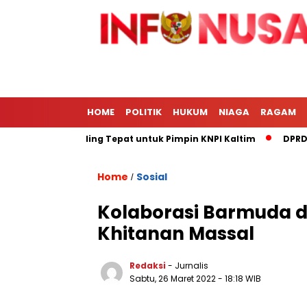
HOME
POLITIK
HUKUM
NIAGA
RAGAM
rie Afrizal Paling Tepat untuk Pimpin KNPI Kaltim
DPRD Kot
Home
Sosial
/
Kolaborasi Barmuda 
Khitanan Massal
Redaksi
- Jurnalis
Sabtu, 26 Maret 2022
- 18:18 WIB