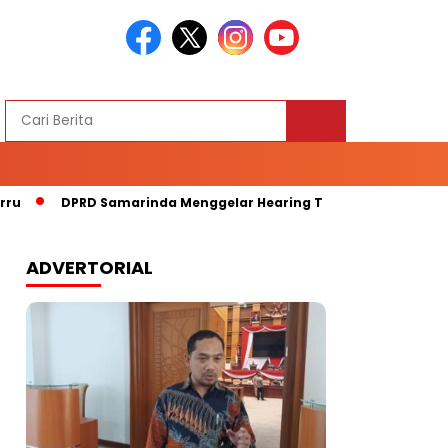
DPRD Samarinda Menggelar Hearing Terkait Kelangkaan Bap
ADVERTORIAL