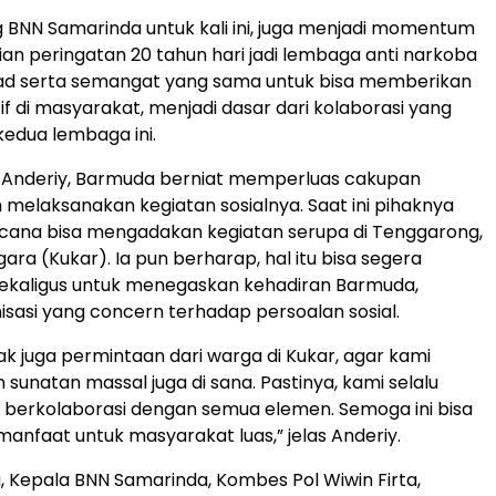
BNN Samarinda untuk kali ini, juga menjadi momentum
an peringatan 20 tahun hari jadi lembaga anti narkoba
kad serta semangat yang sama untuk bisa memberikan
sitif di masyarakat, menjadi dasar dari kolaborasi yang
 kedua lembaga ini.
Anderiy, Barmuda berniat memperluas cakupan
 melaksanakan kegiatan sosialnya. Saat ini pihaknya
cana bisa mengadakan kegiatan serupa di Tenggarong,
ara (Kukar). Ia pun berharap, hal itu bisa segera
, sekaligus untuk menegaskan kehadiran Barmuda,
isasi yang concern terhadap persoalan sosial.
k juga permintaan dari warga di Kukar, agar kami
sunatan massal juga di sana. Pastinya, kami selalu
 berkolaborasi dengan semua elemen. Semoga ini bisa
nfaat untuk masyarakat luas,” jelas Anderiy.
, Kepala BNN Samarinda, Kombes Pol Wiwin Firta,