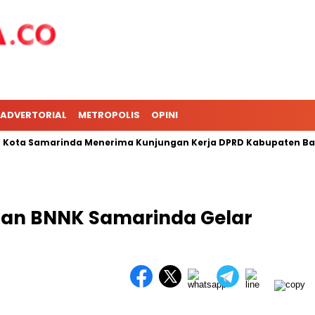
ADVERTORIAL
METROPOLIS
OPINI
a Samarinda Menerima Kunjungan Kerja DPRD Kabupaten Barru
dan BNNK Samarinda Gelar