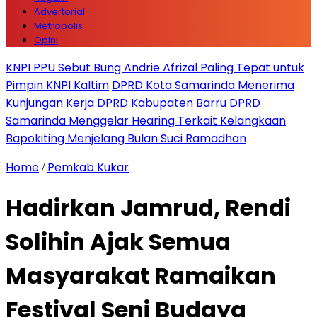
Advertorial
Metropolis
Opini
KNPI PPU Sebut Bung Andrie Afrizal Paling Tepat untuk
Pimpin KNPI Kaltim
DPRD Kota Samarinda Menerima
Kunjungan Kerja DPRD Kabupaten Barru
DPRD
Samarinda Menggelar Hearing Terkait Kelangkaan
Bapokiting Menjelang Bulan Suci Ramadhan
Home
Pemkab Kukar
/
Hadirkan Jamrud, Rendi
Solihin Ajak Semua
Masyarakat Ramaikan
Festival Seni Budaya