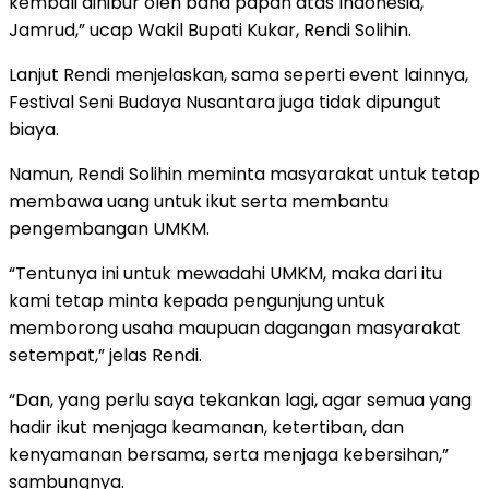
kembali dihibur oleh band papan atas Indonesia,
Jamrud,” ucap Wakil Bupati Kukar, Rendi Solihin.
Lanjut Rendi menjelaskan, sama seperti event lainnya,
Festival Seni Budaya Nusantara juga tidak dipungut
biaya.
Namun, Rendi Solihin meminta masyarakat untuk tetap
membawa uang untuk ikut serta membantu
pengembangan UMKM.
“Tentunya ini untuk mewadahi UMKM, maka dari itu
kami tetap minta kepada pengunjung untuk
memborong usaha maupuan dagangan masyarakat
setempat,” jelas Rendi.
“Dan, yang perlu saya tekankan lagi, agar semua yang
hadir ikut menjaga keamanan, ketertiban, dan
kenyamanan bersama, serta menjaga kebersihan,”
sambungnya.