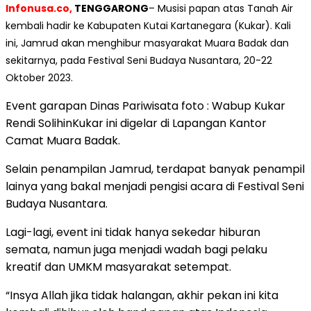
Infonusa.co,
TENGGARONG
– Musisi papan atas Tanah Air
kembali hadir ke Kabupaten Kutai Kartanegara (Kukar). Kali
ini, Jamrud akan menghibur masyarakat Muara Badak dan
sekitarnya, pada Festival Seni Budaya Nusantara, 20-22
Oktober 2023.
Event garapan Dinas Pariwisata foto : Wabup Kukar
Rendi SolihinKukar ini digelar di Lapangan Kantor
Camat Muara Badak.
Selain penampilan Jamrud, terdapat banyak penampil
lainya yang bakal menjadi pengisi acara di Festival Seni
Budaya Nusantara.
Lagi-lagi, event ini tidak hanya sekedar hiburan
semata, namun juga menjadi wadah bagi pelaku
kreatif dan UMKM masyarakat setempat.
“Insya Allah jika tidak halangan, akhir pekan ini kita