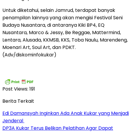
Untuk diketahui, selain Jamrud, terdapat banyak
penampilan lainnya yang akan mengisi Festival Seni
Budaya Nusantara, di antaranya Kiki BP4, EQ
Nusantara, Marco & Jessy, Be Reggae, Mattermind,
Lentara, Alusada, KKMSB, KKS, Toba Naulu, Marendeng,
Moenari Art, Soul Art, dan PDKT.
(Adv/diskominfokukar)
Post Views:
191
Berita Terkait
Edi Damansyah Inginkan Ada Anak Kukar yang Menjadi
Jenderal
DP3A Kukar Terus Belikan Pelatihan Agar Dapat