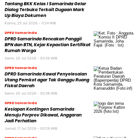
Tantang BKK Kelas I Samarinda Gelar
Dialog Terbuka Terkait Dugaan Mark
Up Biaya Dokumen
Kamis, 23 Jul 2026 - 11:24 WIB
DPRD Samarinda
DPRD Samarinda Rencakan Panggil
BPN dan BTN, Kejar Kepastian Sertifikat
Rumah Warga
Senin, 20 Jul 2026 - 00:39 WIB
DPRD Samarinda
DPRD Samarinda Kawal Penyelesaian
Utang Pemkot agar Tak Ganggu Ruang
Fiskal Daerah
Senin, 20 Jul 2026 - 00:38 WIB
DPRD Samarinda
Kesiapan Kontingen Samarinda
Menuju Porprov Dikawal, Anggaran
Jadi Perhatian
Jumat, 17 Jul 2026 - 00:29 WIB