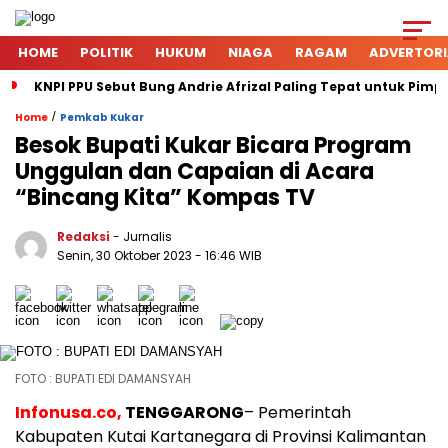
HOME
POLITIK
HUKUM
NIAGA
RAGAM
ADVERTORI
KNPI PPU Sebut Bung Andrie Afrizal Paling Tepat untuk Pimp
/
Home
Pemkab Kukar
Besok Bupati Kukar Bicara Program
Unggulan dan Capaian di Acara
“Bincang Kita” Kompas TV
Redaksi
- Jurnalis
Senin, 30 Oktober 2023
- 16:46 WIB
FOTO : BUPATI EDI DAMANSYAH
Infonusa.co,
TENGGARONG
– Pemerintah
Kabupaten Kutai Kartanegara di Provinsi Kalimantan