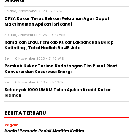
Jenderal
Selasa, 7 November 2023 - 21:52 WIB
DP3A Kukar Terus Belikan Pelatihan Agar Dapat
Maksimalkan Aplikasi Srikandi
Selasa, 7 November 2023 - 18:47 WIB
Ramaikan Erau, Pemkab Kukar Laksanakan Balap
Ketinting , Total Hadiah Rp 45 Juta
Senin, 6 November 2023 - 21:46 WIB
Pemkab Kukar Terima Kedatangan Tim Pusat Riset
Konversi dan Koservasi Energi
Senin, 6 November 2023 - 13:54 WIB
Sebanyak 1000 UMKM Telah Ajukan Kredit Kukar
Idaman
BERITA TERBARU
Ragam
Koalisi Pemuda Peduli Maritim Kaltim