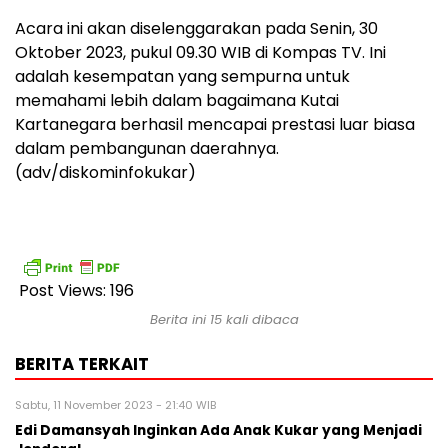
Acara ini akan diselenggarakan pada Senin, 30
Oktober 2023, pukul 09.30 WIB di Kompas TV. Ini
adalah kesempatan yang sempurna untuk
memahami lebih dalam bagaimana Kutai
Kartanegara berhasil mencapai prestasi luar biasa
dalam pembangunan daerahnya.
(adv/diskominfokukar)
Post Views:
196
Berita ini 15 kali dibaca
BERITA TERKAIT
Sabtu, 11 November 2023 - 21:40 WIB
Edi Damansyah Inginkan Ada Anak Kukar yang Menjadi