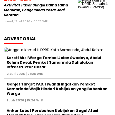
DPRD Samarinda
Aktivitas Pasar Sungai Dama Lama
Menurun, Pengelolaan Pasar Jadi
Sorotan
Jumat, 17 Jul 2026 - 00:22 WIB
ADVERTORIAL
Soroti Aksi Warga Tambal Jalan Swadaya, Abdul
Rohim Desak Pemkot Samarinda Dahulukan
Infrastruktur Dasar
2 Juli 2026 | 21:28 WIB
Genjot Target PAD, Iswandi Ingatkan Pemkot
Samarinda Wajib Hindari Kebijakan yang Bebankan
Warga
1 Juli 2026 | 15:24 WIB
Anhar Sebut Perubahan Kebijakan Gagal Atasi