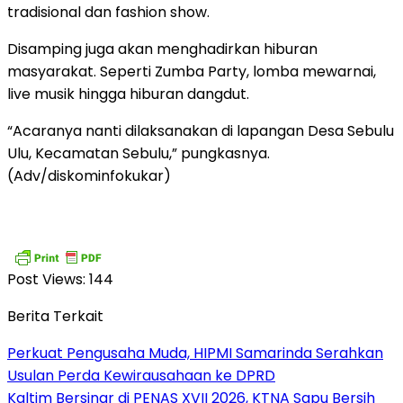
tradisional dan fashion show.
Disamping juga akan menghadirkan hiburan
masyarakat. Seperti Zumba Party, lomba mewarnai,
live musik hingga hiburan dangdut.
“Acaranya nanti dilaksanakan di lapangan Desa Sebulu
Ulu, Kecamatan Sebulu,” pungkasnya.
(Adv/diskominfokukar)
Post Views:
144
Berita Terkait
Perkuat Pengusaha Muda, HIPMI Samarinda Serahkan
Usulan Perda Kewirausahaan ke DPRD
Kaltim Bersinar di PENAS XVII 2026, KTNA Sapu Bersih