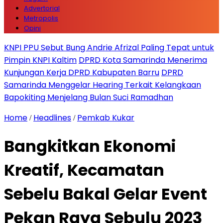
Advertorial
Metropolis
Opini
KNPI PPU Sebut Bung Andrie Afrizal Paling Tepat untuk
Pimpin KNPI Kaltim
DPRD Kota Samarinda Menerima
Kunjungan Kerja DPRD Kabupaten Barru
DPRD
Samarinda Menggelar Hearing Terkait Kelangkaan
Bapokiting Menjelang Bulan Suci Ramadhan
Home
Headlines
Pemkab Kukar
/
/
Bangkitkan Ekonomi
Kreatif, Kecamatan
Sebelu Bakal Gelar Event
Pekan Raya Sebulu 2023