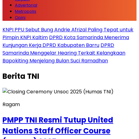
Advertorial
Metropolis
Opini
KNPI PPU Sebut Bung Andrie Afrizal Paling Tepat untuk
Pimpin KNPI Kaltim
DPRD Kota Samarinda Menerima
Kunjungan Kerja DPRD Kabupaten Barru
DPRD
Samarinda Menggelar Hearing Terkait Kelangkaan
Bapokiting Menjelang Bulan Suci Ramadhan
Berita
TNI
Ragam
PMPP TNI Resmi Tutup United
Nations Staff Officer Course