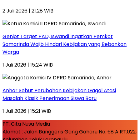
2 Juli 2026 | 21:28 WIB
Genjot Target PAD, Iswandi Ingatkan Pemkot
Samarinda Wajib Hindari Kebijakan yang Bebankan
Warga
1 Juli 2026 | 15:24 WIB
Anhar Sebut Perubahan Kebijakan Gagal Atasi
Masalah Klasik Penerimaan Siswa Baru
1 Juli 2026 | 15:21 WIB
PT. Cita Nusa Media
Alamat : Jalan Banggeris Gang Gaharu No. 68 A RT.022,
Kelurahan Teluk LerongUlu,