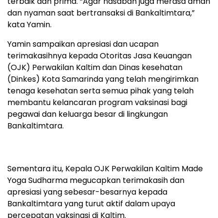
terbaik dan prima. “Agar nasabah juga merasa aman
dan nyaman saat bertransaksi di Bankaltimtara,”
kata Yamin.
Yamin sampaikan apresiasi dan ucapan
terimakasihnya kepada Otoritas Jasa Keuangan
(OJK) Perwakilan Kaltim dan Dinas kesehatan
(Dinkes) Kota Samarinda yang telah mengirimkan
tenaga kesehatan serta semua pihak yang telah
membantu kelancaran program vaksinasi bagi
pegawai dan keluarga besar di lingkungan
Bankaltimtara.
Sementara itu, Kepala OJK Perwakilan Kaltim Made
Yoga Sudharma megucapkan terimakasih dan
apresiasi yang sebesar-besarnya kepada
Bankaltimtara yang turut aktif dalam upaya
percepatan vaksinasi di Kaltim.