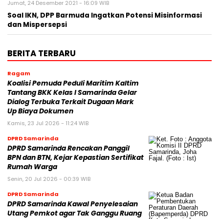
Jumat, 24 Desember 2021 - 16:09 WIB
Soal IKN, DPP Barmuda Ingatkan Potensi Misinformasi
dan Mispersepsi
BERITA TERBARU
Ragam
Koalisi Pemuda Peduli Maritim Kaltim
Tantang BKK Kelas I Samarinda Gelar
Dialog Terbuka Terkait Dugaan Mark
Up Biaya Dokumen
Kamis, 23 Jul 2026 - 11:24 WIB
DPRD Samarinda
DPRD Samarinda Rencakan Panggil
BPN dan BTN, Kejar Kepastian Sertifikat
Rumah Warga
Senin, 20 Jul 2026 - 00:39 WIB
DPRD Samarinda
DPRD Samarinda Kawal Penyelesaian
Utang Pemkot agar Tak Ganggu Ruang