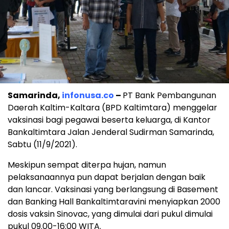
Samarinda,
infonusa.co
–
PT Bank Pembangunan
Daerah Kaltim-Kaltara (BPD Kaltimtara) menggelar
vaksinasi bagi pegawai beserta keluarga, di Kantor
Bankaltimtara Jalan Jenderal Sudirman Samarinda,
Sabtu (11/9/2021).
Meskipun sempat diterpa hujan, namun
pelaksanaannya pun dapat berjalan dengan baik
dan lancar. Vaksinasi yang berlangsung di Basement
dan Banking Hall Bankaltimtaravini menyiapkan 2000
dosis vaksin Sinovac, yang dimulai dari pukul dimulai
pukul 09.00-16:00 WITA.