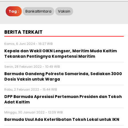
Tag :
Bankaltimtara
Vaksin
BERITA TERKAIT
Kamis, 6 Juni 2024 - 16:27 WIB
Kepala dan Wakil OIKN Lengser, Maritim Muda Kaltim
Tekankan Pentingnya Kompetensi Maritim
Senin, 28 Februari 2022 - 10:49 WIB
Barmuda Gandeng Polresta Samarinda, Sediakan 3000
Dosis Vaksin untuk Warga
Rabu, 2 Februari 2022 - 15:44 WIB
DPP Barmuda Apresiasi Pertemuan Presiden dan Tokoh
Adat Kaltim
Minggu, 30 Januari 2022 - 12:09 WIB
Barmuda Usul Ada Keterlibatan Tokoh Lokal untuk IKN