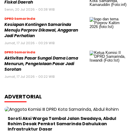
Fiskal Daerah
Senin, 20 Jul 2026 - 00:38 WIB
DPRD Samarinda
Kesiapan Kontingen Samarinda
Menuju Porprov Dikawal, Anggaran
Jadi Perhatian
Jumat, 17 Jul 2026 - 00:29 WIB
DPRD Samarinda
Aktivitas Pasar Sungai Dama Lama
Menurun, Pengelolaan Pasar Jadi
Sorotan
Jumat, 17 Jul 2026 - 00:22 WIB
ADVERTORIAL
Soroti Aksi Warga Tambal Jalan Swadaya, Abdul
Rohim Desak Pemkot Samarinda Dahulukan
Infrastruktur Dasar