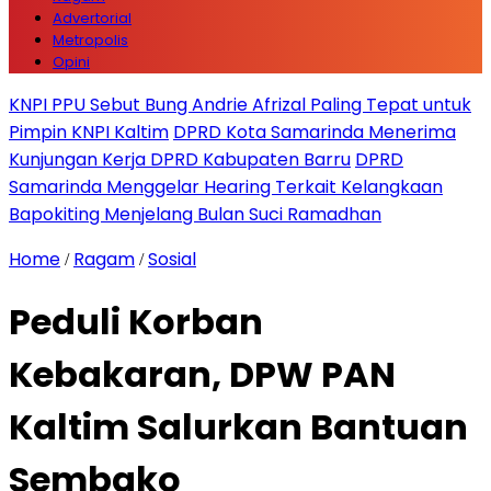
Advertorial
Metropolis
Opini
KNPI PPU Sebut Bung Andrie Afrizal Paling Tepat untuk
Pimpin KNPI Kaltim
DPRD Kota Samarinda Menerima
Kunjungan Kerja DPRD Kabupaten Barru
DPRD
Samarinda Menggelar Hearing Terkait Kelangkaan
Bapokiting Menjelang Bulan Suci Ramadhan
Home
Ragam
Sosial
/
/
Peduli Korban
Kebakaran, DPW PAN
Kaltim Salurkan Bantuan
Sembako