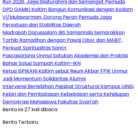
Run 2026, Jaga Silaturahmi dan Semangat Pemuda
DPD GAMKI Kaltim Bangun Komunikasi dengan Kodam
VI/Mulawarman, Dorong Peran Pemuda Jaga
Persatuan dan Stabilitas Daerah
Madrasah Darussalam IBS Samarinda Semarakkan
Tarhib Ramadhan dengan Pawai Obor dan MABIT,
Perkuat Spiritualitas Santri
Pascasarjana Unmul Satukan Akademisi dan Praktisi
Bahas Solusi Sampah Kaltim–IKN
Ketua ISPIKANI Kaltim sebut Reuni Akbar FPIK Unmul
Jadi Momentum Solidaritas Alumni
Intervensi Berlebihan Pejabat Struktural Kampus UINSI,
Kebiri dan Pembatasan Kebebasan serta Kehidupan
Demokrasi Mahasiswa Fakultas Syari’ah
Berita ini 27 kali dibaca
Berita Terbaru