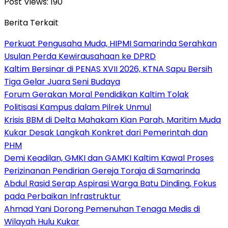
Post Views:
190
Berita Terkait
Perkuat Pengusaha Muda, HIPMI Samarinda Serahkan
Usulan Perda Kewirausahaan ke DPRD
Kaltim Bersinar di PENAS XVII 2026, KTNA Sapu Bersih
Tiga Gelar Juara Seni Budaya
Forum Gerakan Moral Pendidikan Kaltim Tolak
Politisasi Kampus dalam Pilrek Unmul
Krisis BBM di Delta Mahakam Kian Parah, Maritim Muda
Kukar Desak Langkah Konkret dari Pemerintah dan
PHM
Demi Keadilan, GMKI dan GAMKI Kaltim Kawal Proses
Perizinanan Pendirian Gereja Toraja di Samarinda
Abdul Rasid Serap Aspirasi Warga Batu Dinding, Fokus
pada Perbaikan Infrastruktur
Ahmad Yani Dorong Pemenuhan Tenaga Medis di
Wilayah Hulu Kukar