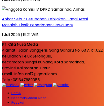
Anhar Sebut Perubahan Kebijakan Gagal Atasi
Masalah Klasik Penerimaan Siswa Baru
1 Juli 2026 | 15:21 WIB
PT. Cita Nusa Media
Alamat : Jalan Banggeris Gang Gaharu No. 68 A RT.022,
Kelurahan Teluk LerongUlu,
Kecamatan Sungai Kunjang, Kota Samarinda,
Provinsi Kalimantan Timur
Email : infonusa17@gmail.com
Telp : 081347689055
Home
Pedoman Media Siber
Redaksi