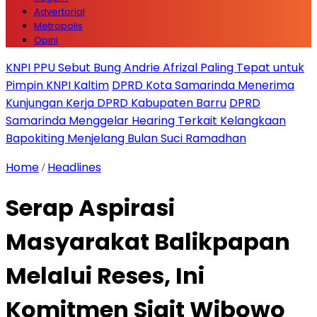
Advertorial
Metropolis
Opini
KNPI PPU Sebut Bung Andrie Afrizal Paling Tepat untuk
Pimpin KNPI Kaltim
DPRD Kota Samarinda Menerima
Kunjungan Kerja DPRD Kabupaten Barru
DPRD
Samarinda Menggelar Hearing Terkait Kelangkaan
Bapokiting Menjelang Bulan Suci Ramadhan
Home
Headlines
/
Serap Aspirasi
Masyarakat Balikpapan
Melalui Reses, Ini
Komitmen Sigit Wibowo