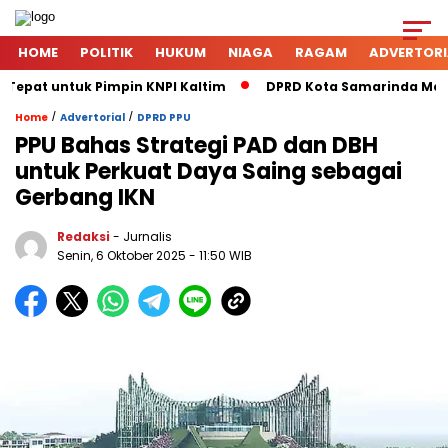
HOME
POLITIK
HUKUM
NIAGA
RAGAM
ADVERTORI
Tepat untuk Pimpin KNPI Kaltim
DPRD Kota Samarinda Mener
/
/
Home
Advertorial
DPRD PPU
PPU Bahas Strategi PAD dan DBH
untuk Perkuat Daya Saing sebagai
Gerbang IKN
Redaksi
- Jurnalis
Senin, 6 Oktober 2025
- 11:50 WIB