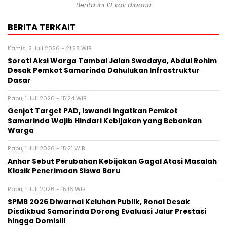
Berita ini 13 kali dibaca
BERITA TERKAIT
Kamis, 2 Juli 2026 - 21:28 WIB
Soroti Aksi Warga Tambal Jalan Swadaya, Abdul Rohim
Desak Pemkot Samarinda Dahulukan Infrastruktur
Dasar
Rabu, 1 Juli 2026 - 15:24 WIB
Genjot Target PAD, Iswandi Ingatkan Pemkot
Samarinda Wajib Hindari Kebijakan yang Bebankan
Warga
Rabu, 1 Juli 2026 - 15:21 WIB
Anhar Sebut Perubahan Kebijakan Gagal Atasi Masalah
Klasik Penerimaan Siswa Baru
Rabu, 1 Juli 2026 - 15:16 WIB
SPMB 2026 Diwarnai Keluhan Publik, Ronal Desak
Disdikbud Samarinda Dorong Evaluasi Jalur Prestasi
hingga Domisili