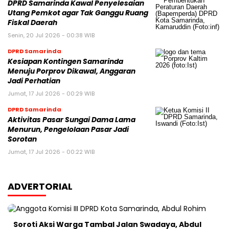
DPRD Samarinda Kawal Penyelesaian
Utang Pemkot agar Tak Ganggu Ruang
Fiskal Daerah
Senin, 20 Jul 2026 - 00:38 WIB
DPRD Samarinda
Kesiapan Kontingen Samarinda
Menuju Porprov Dikawal, Anggaran
Jadi Perhatian
Jumat, 17 Jul 2026 - 00:29 WIB
DPRD Samarinda
Aktivitas Pasar Sungai Dama Lama
Menurun, Pengelolaan Pasar Jadi
Sorotan
Jumat, 17 Jul 2026 - 00:22 WIB
ADVERTORIAL
Soroti Aksi Warga Tambal Jalan Swadaya, Abdul