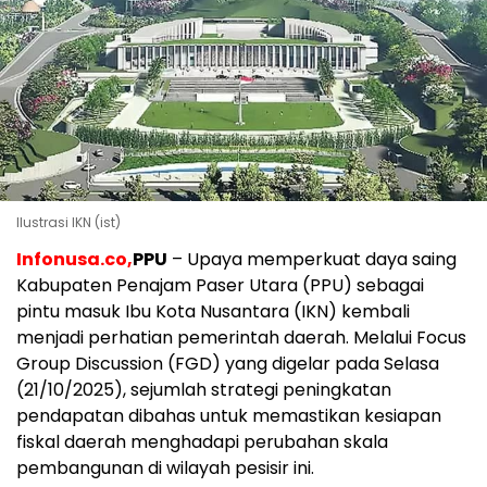
Ilustrasi IKN (ist)
Infonusa.co,
PPU
– Upaya memperkuat daya saing
Kabupaten Penajam Paser Utara (PPU) sebagai
pintu masuk Ibu Kota Nusantara (IKN) kembali
menjadi perhatian pemerintah daerah. Melalui Focus
Group Discussion (FGD) yang digelar pada Selasa
(21/10/2025), sejumlah strategi peningkatan
pendapatan dibahas untuk memastikan kesiapan
fiskal daerah menghadapi perubahan skala
pembangunan di wilayah pesisir ini.