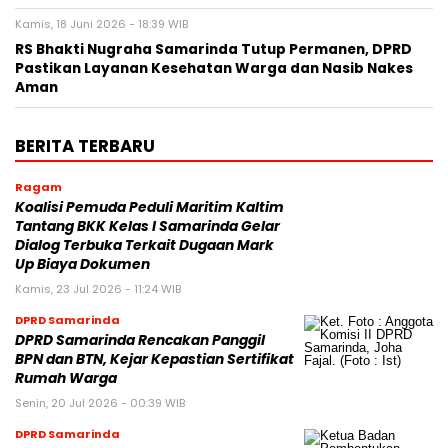
Kamis, 18 Juni 2026 - 18:39 WIB
RS Bhakti Nugraha Samarinda Tutup Permanen, DPRD
Pastikan Layanan Kesehatan Warga dan Nasib Nakes
Aman
BERITA TERBARU
Ragam
Koalisi Pemuda Peduli Maritim Kaltim
Tantang BKK Kelas I Samarinda Gelar
Dialog Terbuka Terkait Dugaan Mark
Up Biaya Dokumen
Kamis, 23 Jul 2026 - 11:24 WIB
DPRD Samarinda
DPRD Samarinda Rencakan Panggil
BPN dan BTN, Kejar Kepastian Sertifikat
Rumah Warga
Senin, 20 Jul 2026 - 00:39 WIB
DPRD Samarinda