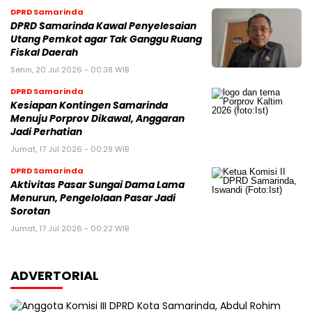
DPRD Samarinda
DPRD Samarinda Kawal Penyelesaian
Utang Pemkot agar Tak Ganggu Ruang
Fiskal Daerah
Senin, 20 Jul 2026 - 00:38 WIB
DPRD Samarinda
Kesiapan Kontingen Samarinda
Menuju Porprov Dikawal, Anggaran
Jadi Perhatian
Jumat, 17 Jul 2026 - 00:29 WIB
DPRD Samarinda
Aktivitas Pasar Sungai Dama Lama
Menurun, Pengelolaan Pasar Jadi
Sorotan
Jumat, 17 Jul 2026 - 00:22 WIB
ADVERTORIAL