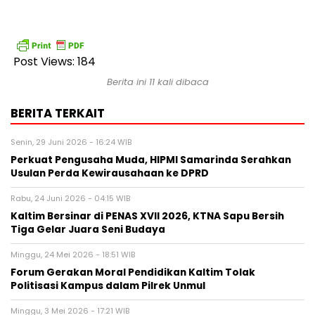
Post Views:
184
Berita ini 11 kali dibaca
BERITA TERKAIT
Senin, 29 Juni 2026 - 16:24 WIB
Perkuat Pengusaha Muda, HIPMI Samarinda Serahkan
Usulan Perda Kewirausahaan ke DPRD
Rabu, 24 Juni 2026 - 04:15 WIB
Kaltim Bersinar di PENAS XVII 2026, KTNA Sapu Bersih
Tiga Gelar Juara Seni Budaya
Minggu, 24 Mei 2026 - 18:51 WIB
Forum Gerakan Moral Pendidikan Kaltim Tolak
Politisasi Kampus dalam Pilrek Unmul
Minggu, 3 Mei 2026 - 17:21 WIB