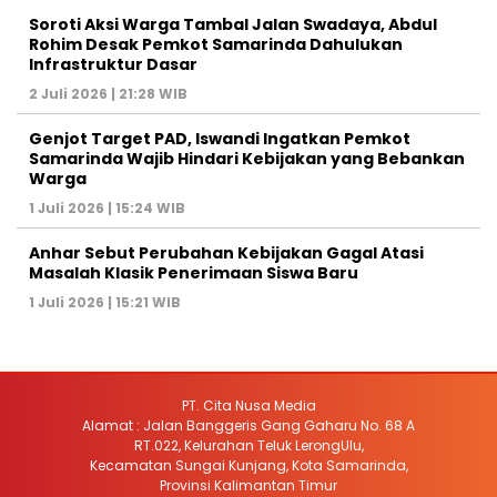
Soroti Aksi Warga Tambal Jalan Swadaya, Abdul
Rohim Desak Pemkot Samarinda Dahulukan
Infrastruktur Dasar
2 Juli 2026 | 21:28 WIB
Genjot Target PAD, Iswandi Ingatkan Pemkot
Samarinda Wajib Hindari Kebijakan yang Bebankan
Warga
1 Juli 2026 | 15:24 WIB
Anhar Sebut Perubahan Kebijakan Gagal Atasi
Masalah Klasik Penerimaan Siswa Baru
1 Juli 2026 | 15:21 WIB
PT. Cita Nusa Media
Alamat : Jalan Banggeris Gang Gaharu No. 68 A
RT.022, Kelurahan Teluk LerongUlu,
Kecamatan Sungai Kunjang, Kota Samarinda,
Provinsi Kalimantan Timur