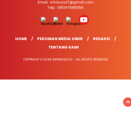
Email : infonusa17@gmail.com
Telp : 081347689055
HOME
PEDOMAN MEDIA SIBER
REDAKSI
TENTANG KAMI
COPYRIGHT © 2026 INFONUSA.CO - ALL RIGHTS RESERVED