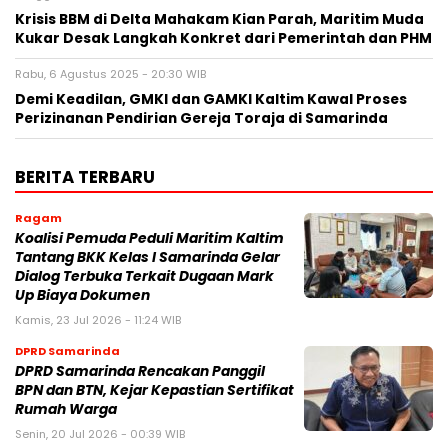
Krisis BBM di Delta Mahakam Kian Parah, Maritim Muda
Kukar Desak Langkah Konkret dari Pemerintah dan PHM
Rabu, 6 Agustus 2025 - 20:30 WIB
Demi Keadilan, GMKI dan GAMKI Kaltim Kawal Proses
Perizinanan Pendirian Gereja Toraja di Samarinda
BERITA TERBARU
Ragam
Koalisi Pemuda Peduli Maritim Kaltim
Tantang BKK Kelas I Samarinda Gelar
Dialog Terbuka Terkait Dugaan Mark
Up Biaya Dokumen
Kamis, 23 Jul 2026 - 11:24 WIB
DPRD Samarinda
DPRD Samarinda Rencakan Panggil
BPN dan BTN, Kejar Kepastian Sertifikat
Rumah Warga
Senin, 20 Jul 2026 - 00:39 WIB