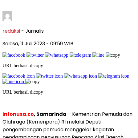
redaksi
- Jurnalis
Selasa, 11 Juli 2023
- 09:59 WIB
URL berhasil dicopy
URL berhasil dicopy
Infonusa.co
, Samarinda
– Kementrian Pemuda dan
Olahraga (Kemenpora) RI melalui Deputi
pengembangan pemuda menggelar kegiatan
pendampingan penyusunan Rencana Aksi Daerah