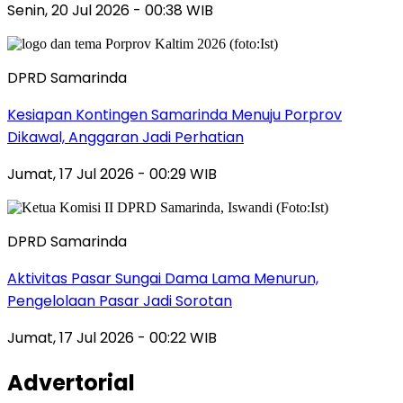
Senin, 20 Jul 2026 - 00:38 WIB
DPRD Samarinda
Kesiapan Kontingen Samarinda Menuju Porprov
Dikawal, Anggaran Jadi Perhatian
Jumat, 17 Jul 2026 - 00:29 WIB
DPRD Samarinda
Aktivitas Pasar Sungai Dama Lama Menurun,
Pengelolaan Pasar Jadi Sorotan
Jumat, 17 Jul 2026 - 00:22 WIB
Advertorial