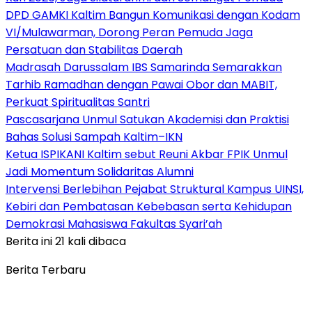
DPD GAMKI Kaltim Bangun Komunikasi dengan Kodam
VI/Mulawarman, Dorong Peran Pemuda Jaga
Persatuan dan Stabilitas Daerah
Madrasah Darussalam IBS Samarinda Semarakkan
Tarhib Ramadhan dengan Pawai Obor dan MABIT,
Perkuat Spiritualitas Santri
Pascasarjana Unmul Satukan Akademisi dan Praktisi
Bahas Solusi Sampah Kaltim–IKN
Ketua ISPIKANI Kaltim sebut Reuni Akbar FPIK Unmul
Jadi Momentum Solidaritas Alumni
Intervensi Berlebihan Pejabat Struktural Kampus UINSI,
Kebiri dan Pembatasan Kebebasan serta Kehidupan
Demokrasi Mahasiswa Fakultas Syari’ah
Berita ini 21 kali dibaca
Berita Terbaru