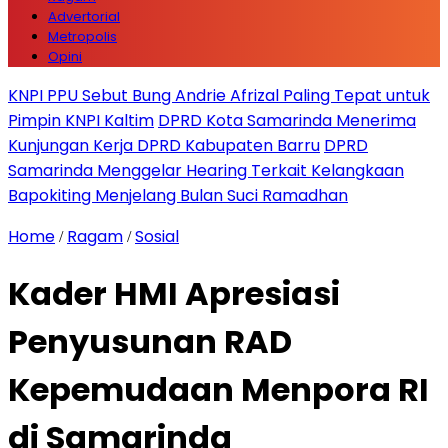
Advertorial
Metropolis
Opini
KNPI PPU Sebut Bung Andrie Afrizal Paling Tepat untuk
Pimpin KNPI Kaltim
DPRD Kota Samarinda Menerima
Kunjungan Kerja DPRD Kabupaten Barru
DPRD
Samarinda Menggelar Hearing Terkait Kelangkaan
Bapokiting Menjelang Bulan Suci Ramadhan
Home
Ragam
Sosial
/
/
Kader HMI Apresiasi
Penyusunan RAD
Kepemudaan Menpora RI
di Samarinda