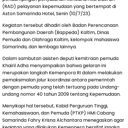
(RAD) pelayanan kepemudaan yang bertempat di
Aston Samarinda Hotel, Senin (10/7/23).
Kegiatan tersebut dihadiri oleh Badan Perencanaan
Pembangunan Daerah (Bappeda) Kaltim, Dinas
Pemuda dan Olahraga Kaltim, kelompok mahasiswa
Samarinda, dan lembaga lainnya.
Dalam sambutan asisten deputi kemitraan pemuda
Khairil Adha menyampaikan bahwa gelaran ini
merupakan langkah Kemenpora RI dalam melakukan
pemaksimalan jalur koordinasi antara pemerintah
dengan pemuda yang telah tertuang pada Undang-
undang nomor 40 tahun 2009 tentang Kepemudaan.
Menyikapi hal tersebut, Kabid Perguruan Tinggi,
Kemahasiswaan, dan Pemuda (PTKP) HMI Cabang
Samarinda Fahry Krisna Alchantara menegaskan agar
kegiatan yang dilakukan Kemenpera bersifat jangka