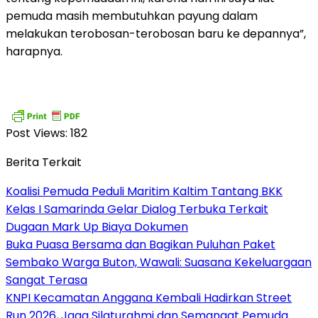
pemuda masih membutuhkan payung dalam
melakukan terobosan-terobosan baru ke depannya”,
harapnya.
Post Views:
182
Berita Terkait
Koalisi Pemuda Peduli Maritim Kaltim Tantang BKK
Kelas I Samarinda Gelar Dialog Terbuka Terkait
Dugaan Mark Up Biaya Dokumen
Buka Puasa Bersama dan Bagikan Puluhan Paket
Sembako Warga Buton, Wawali: Suasana Kekeluargaan
Sangat Terasa
KNPI Kecamatan Anggana Kembali Hadirkan Street
Run 2026, Jaga Silaturahmi dan Semangat Pemuda