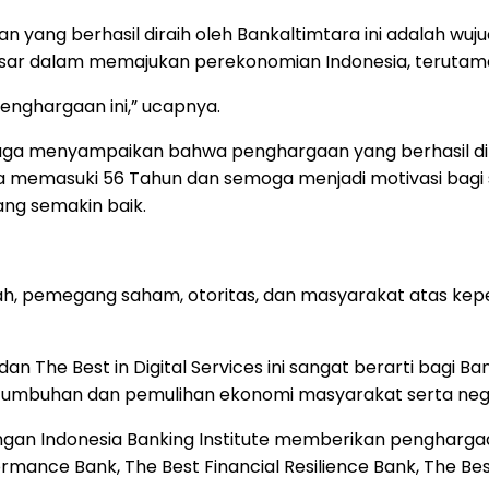
g berhasil diraih oleh Bankaltimtara ini adalah wuju
si besar dalam memajukan perekonomian Indonesia, teruta
enghargaan ini,” ucapnya.
h juga menyampaikan bahwa penghargaan yang berhasil di
ja memasuki 56 Tahun dan semoga menjadi motivasi bagi
yang semakin baik.
h, pemegang saham, otoritas, dan masyarakat atas kep
n The Best in Digital Services ini sangat berarti bagi B
mbuhan dan pemulihan ekonomi masyarakat serta negara
ngan Indonesia Banking Institute memberikan pengharga
mance Bank, The Best Financial Resilience Bank, The Best 