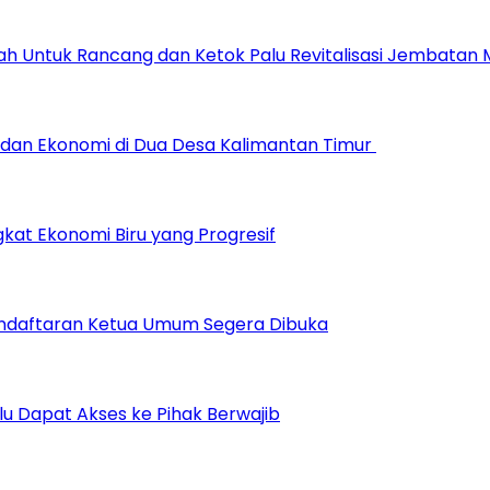
ah Untuk Rancang dan Ketok Palu Revitalisasi Jembatan
dan Ekonomi di Dua Desa Kalimantan Timur
at Ekonomi Biru yang Progresif
endaftaran Ketua Umum Segera Dibuka
u Dapat Akses ke Pihak Berwajib