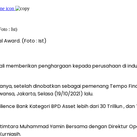
Award. (Foto : Ist)
 memberikan penghargaan kepada perusahaan di industr
rjanya, setelah dinobatkan sebagai pemenang Tempo Fin
wansa, Jakarta, Selasa (19/10/2021) lalu.
ence Bank Kategori BPD Asset lebih dari 30 Trilliun , dan 
ltimtara Muhammad Yamin Bersama dengan Direktur Opera
urniasih.