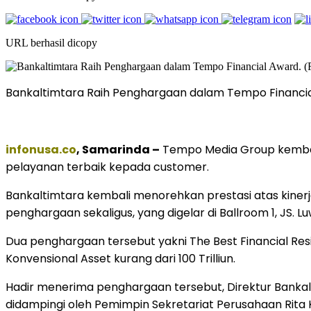
URL berhasil dicopy
Bankaltimtara Raih Penghargaan dalam Tempo Financial 
infonusa.co
, Samarinda –
Tempo Media Group kembali
pelayanan terbaik kepada customer.
Bankaltimtara kembali menorehkan prestasi atas kine
penghargaan sekaligus, yang digelar di Ballroom 1, JS. Lu
Dua penghargaan tersebut yakni The Best Financial Resili
Konvensional Asset kurang dari 100 Trilliun.
Hadir menerima penghargaan tersebut, Direktur Banka
didampingi oleh Pemimpin Sekretariat Perusahaan Rita K