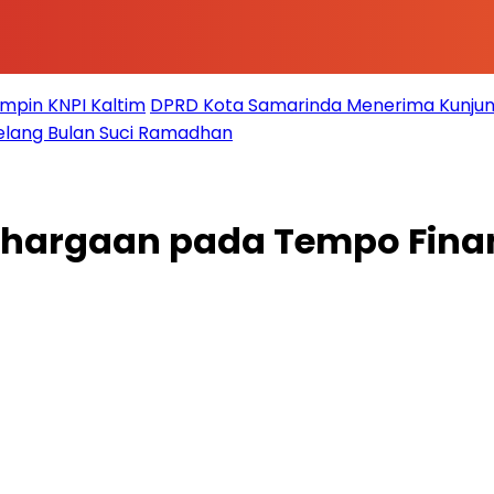
impin KNPI Kaltim
DPRD Kota Samarinda Menerima Kunjun
elang Bulan Suci Ramadhan
ghargaan pada Tempo Finan