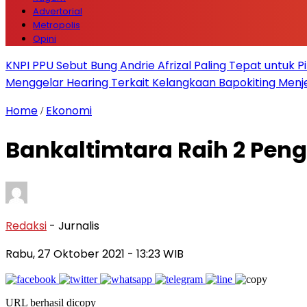
Advertorial
Metropolis
Opini
KNPI PPU Sebut Bung Andrie Afrizal Paling Tepat untuk P
Menggelar Hearing Terkait Kelangkaan Bapokiting Menj
Home
Ekonomi
/
Bankaltimtara Raih 2 Pen
Redaksi
- Jurnalis
Rabu, 27 Oktober 2021
- 13:23 WIB
URL berhasil dicopy