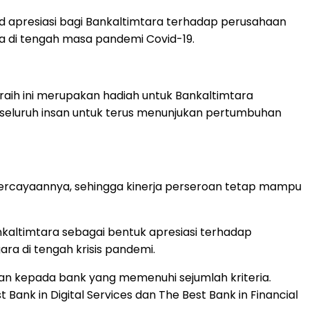
d apresiasi bagi Bankaltimtara terhadap perusahaan
ma di tengah masa pandemi Covid-19.
raih ini merupakan hadiah untuk Bankaltimtara
 seluruh insan untuk terus menunjukan pertumbuhan
ercayaannya, sehingga kinerja perseroan tetap mampu
ankaltimtara sebagai bentuk apresiasi terhadap
 di tengah krisis pandemi.
an kepada bank yang memenuhi sejumlah kriteria.
Bank in Digital Services dan The Best Bank in Financial