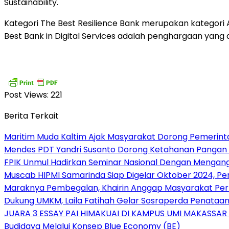
Sustainability.
Kategori The Best Resilience Bank merupakan kategor
Best Bank in Digital Services adalah penghargaan yang 
Post Views:
221
Berita Terkait
Maritim Muda Kaltim Ajak Masyarakat Dorong Pemerint
Mendes PDT Yandri Susanto Dorong Ketahanan Pangan 
FPIK Unmul Hadirkan Seminar Nasional Dengan Mengangk
Muscab HIPMI Samarinda Siap Digelar Oktober 2024, P
Maraknya Pembegalan, Khairin Anggap Masyarakat Perl
Dukung UMKM, Laila Fatihah Gelar Sosraperda Penata
JUARA 3 ESSAY PAI HIMAKUAI DI KAMPUS UMI MAKASSAR
Budidaya Melalui Konsep Blue Economy (BE)