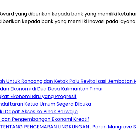
i Award yang diberikan kepada bank yang memiliki keta
diberikan kepada bank yang memiliki inovasi pada layana
ah Untuk Rancang dan Ketok Palu Revitalisasi Jembatan
dan Ekonomi di Dua Desa Kalimantan Timur
at Ekonomi Biru yang Progresif
endaftaran Ketua Umum Segera Dibuka
u Dapat Akses ke Pihak Berwajib
an dan Pengembangan Ekonomi Kreatif
 TENTANG PENCEMARAN LINGKUNGAN : Peran Mangrove Seb