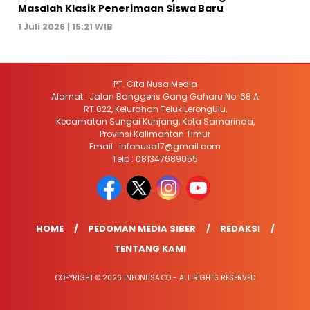
Masalah Klasik Penerimaan Siswa Baru
1 Juli 2026 | 15:21 WIB
PT. Cita Nusa Media
Alamat : Jalan Banggeris Gang Gaharu No. 68 A
RT.022, Kelurahan Teluk LerongUlu,
Kecamatan Sungai Kunjang, Kota Samarinda,
Provinsi Kalimantan Timur
Email : infonusa17@gmail.com
Telp : 081347689055
HOME
PEDOMAN MEDIA SIBER
REDAKSI
TENTANG KAMI
COPYRIGHT © 2026 INFONUSA.CO - ALL RIGHTS RESERVED