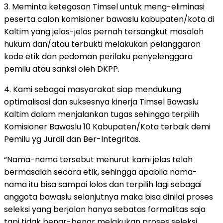
3. Meminta ketegasan Timsel untuk meng-eliminasi
peserta calon komisioner bawaslu kabupaten/kota di
Kaltim yang jelas-jelas pernah tersangkut masalah
hukum dan/atau terbukti melakukan pelanggaran
kode etik dan pedoman perilaku penyelenggara
pemilu atau sanksi oleh DKPP.
4. Kami sebagai masyarakat siap mendukung
optimalisasi dan suksesnya kinerja Timsel Bawaslu
Kaltim dalam menjalankan tugas sehingga terpilih
Komisioner Bawaslu 10 Kabupaten/Kota terbaik demi
Pemilu yg Jurdil dan Ber-Integritas.
“Nama-nama tersebut menurut kami jelas telah
bermasalah secara etik, sehingga apabila nama-
nama itu bisa sampai lolos dan terpilih lagi sebagai
anggota bawaslu selanjutnya maka bisa dinilai proses
seleksi yang berjalan hanya sebatas formalitas saja
tapi tidak benar-benar melakukan proses seleksi