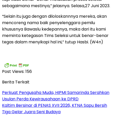
sebagaimana mestinya,” jelasnya. Selasa,27 Juni 2023.
“Selain itu juga dengan diloloskannnya mereka, akan
mencoreng nama baik penyelenggara pemilu
khususnya Bawaslu kedepannya, maka dari itu kami
meminta ketegasan Tims Seleksi untuk benar-benar
tegas dalam menyikapi hal ini,” tutup Hasbi. (W4n)
Post Views:
156
Berita Terkait
Perkuat Pengusaha Muda, HIPMI Samarinda Serahkan
Usulan Perda Kewirausahaan ke DPRD
Kaltim Bersinar di PENAS XVII 2026, KTNA Sapu Bersih
Tiga Gelar Juara Seni Budaya