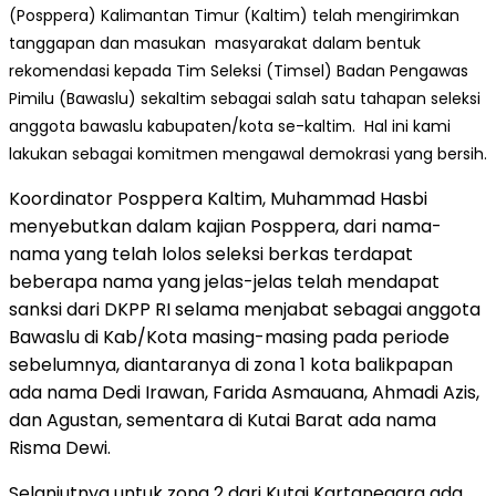
(Posppera) Kalimantan Timur (Kaltim) telah mengirimkan
tanggapan dan masukan
masyarakat dalam bentuk
rekomendasi kepada Tim Seleksi (Timsel) Badan Pengawas
Pimilu (Bawaslu) sekaltim sebagai salah satu tahapan seleksi
anggota bawaslu kabupaten/kota se-kaltim.
Hal ini kami
lakukan sebagai komitmen mengawal demokrasi yang bersih.
Koordinator Posppera Kaltim, Muhammad Hasbi
menyebutkan dalam kajian Posppera, dari nama-
nama yang telah lolos seleksi berkas terdapat
beberapa nama yang jelas-jelas telah mendapat
sanksi dari DKPP RI selama menjabat sebagai anggota
Bawaslu di Kab/Kota masing-masing pada periode
sebelumnya, diantaranya di zona 1 kota balikpapan
ada nama Dedi Irawan, Farida Asmauana, Ahmadi Azis,
dan Agustan, sementara di Kutai Barat ada nama
Risma Dewi.
Selanjutnya untuk zona 2 dari Kutai Kartanegara ada