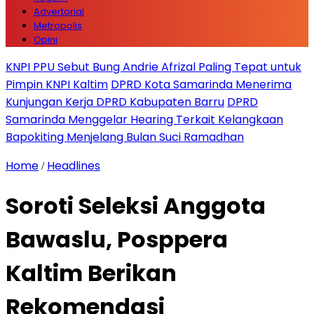
Advertorial
Metropolis
Opini
KNPI PPU Sebut Bung Andrie Afrizal Paling Tepat untuk
Pimpin KNPI Kaltim
DPRD Kota Samarinda Menerima
Kunjungan Kerja DPRD Kabupaten Barru
DPRD
Samarinda Menggelar Hearing Terkait Kelangkaan
Bapokiting Menjelang Bulan Suci Ramadhan
Home
Headlines
/
Soroti Seleksi Anggota
Bawaslu, Posppera
Kaltim Berikan
Rekomendasi