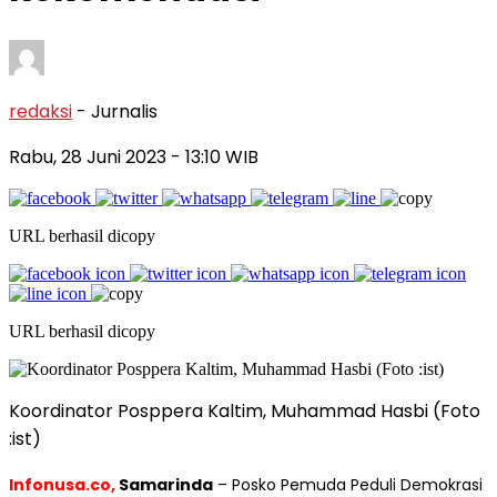
redaksi
- Jurnalis
Rabu, 28 Juni 2023
- 13:10 WIB
URL berhasil dicopy
URL berhasil dicopy
Koordinator Posppera Kaltim, Muhammad Hasbi (Foto
:ist)
Infonusa.co,
Samarinda
– Posko Pemuda Peduli Demokrasi