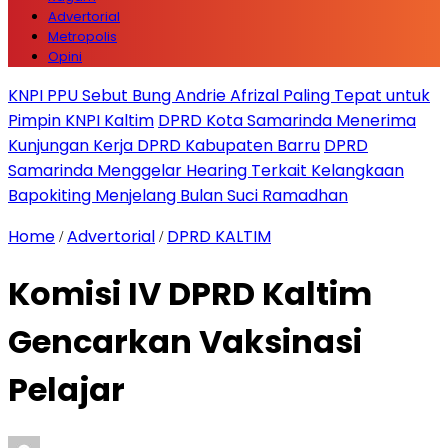
Advertorial
Metropolis
Opini
KNPI PPU Sebut Bung Andrie Afrizal Paling Tepat untuk
Pimpin KNPI Kaltim
DPRD Kota Samarinda Menerima
Kunjungan Kerja DPRD Kabupaten Barru
DPRD
Samarinda Menggelar Hearing Terkait Kelangkaan
Bapokiting Menjelang Bulan Suci Ramadhan
Home
Advertorial
DPRD KALTIM
/
/
Komisi IV DPRD Kaltim
Gencarkan Vaksinasi
Pelajar