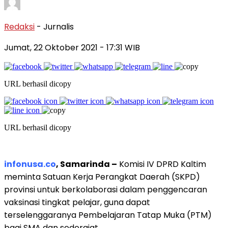
Redaksi
- Jurnalis
Jumat, 22 Oktober 2021
- 17:31 WIB
URL berhasil dicopy
URL berhasil dicopy
infonusa.co
, Samarinda –
Komisi IV DPRD Kaltim
meminta Satuan Kerja Perangkat Daerah (SKPD)
provinsi untuk berkolaborasi dalam penggencaran
vaksinasi tingkat pelajar, guna dapat
terselenggaranya Pembelajaran Tatap Muka (PTM)
bagi SMA dan sederajat.