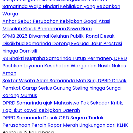
Samarinda Wajib Hindari Kebijakan yang Bebankan
Warga
Anhar Sebut Perubahan Kebijakan Gagal Atasi
Masalah Klasik Penerimaan Siswa Baru
SPMB 2026 Diwarnai Keluhan Publik, Ronal Desak
Disdikbud Samarinda Dorong Evaluasi Jalur Prestasi
hingga Domisili
RS Bhakti Nugraha Samarinda Tutup Permanen, DPRD
Pastikan Layanan Kesehatan Warga dan Nasib Nakes
Aman
Sektor Wisata Alam Samarinda Mati Suri, DPRD Desak
Pemkot Garap Serius Gunung Steling hingga Sungai
Karang Mumus
DPRD Samarinda ajak Mahasiswa Tak Sekadar Kritik,
Tapi Ikut Kawal Kebijakan Daerah
DPRD Samarinda Desak OPD Segera Tindak
Perusahaan Peraih Rapor Merah Lingkungan dari KLHK
Berita ini 12 kali dibaca