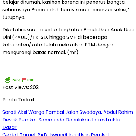
belajar dirumah, kasihan karena ini penerus bangsa,
seharusnya Pemerintah harus kreatif mencari solusi,”
tutupnya.
Diketahui, saat ini untuk tingkatan Pendidikan Anak Usia
Dini (PAUD)/TK, SD, hingga SMP di beberapa
kabupaten/kota telah melakukan PTM dengan
mengurangi batas normal. (mr)
Post Views:
202
Berita Terkait
Soroti Aksi Warga Tambal Jalan Swadaya, Abdul Rohim
Desak Pemkot Samarinda Dahulukan Infrastruktur
Dasar
Genjot Target PAD, Iswandi Ingatkan Pemkot