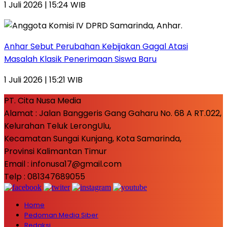
1 Juli 2026 | 15:24 WIB
Anhar Sebut Perubahan Kebijakan Gagal Atasi
Masalah Klasik Penerimaan Siswa Baru
1 Juli 2026 | 15:21 WIB
PT. Cita Nusa Media
Alamat : Jalan Banggeris Gang Gaharu No. 68 A RT.022,
Kelurahan Teluk LerongUlu,
Kecamatan Sungai Kunjang, Kota Samarinda,
Provinsi Kalimantan Timur
Email : infonusa17@gmail.com
Telp : 081347689055
Home
Pedoman Media Siber
Redaksi