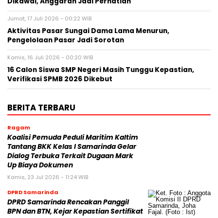
Dikawal, Anggaran Jadi Perhatian
Jumat, 17 Juli 2026 - 00:22 WIB
Aktivitas Pasar Sungai Dama Lama Menurun,
Pengelolaan Pasar Jadi Sorotan
Kamis, 16 Juli 2026 - 00:20 WIB
16 Calon Siswa SMP Negeri Masih Tunggu Kepastian,
Verifikasi SPMB 2026 Dikebut
BERITA TERBARU
Ragam
Koalisi Pemuda Peduli Maritim Kaltim
Tantang BKK Kelas I Samarinda Gelar
Dialog Terbuka Terkait Dugaan Mark
Up Biaya Dokumen
Kamis, 23 Jul 2026 - 11:24 WIB
DPRD Samarinda
DPRD Samarinda Rencakan Panggil
BPN dan BTN, Kejar Kepastian Sertifikat