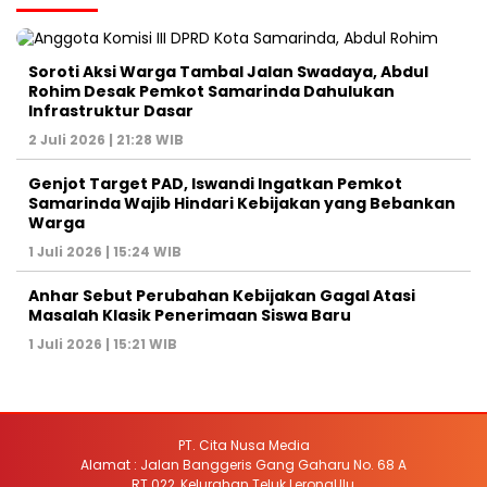
Soroti Aksi Warga Tambal Jalan Swadaya, Abdul
Rohim Desak Pemkot Samarinda Dahulukan
Infrastruktur Dasar
2 Juli 2026 | 21:28 WIB
Genjot Target PAD, Iswandi Ingatkan Pemkot
Samarinda Wajib Hindari Kebijakan yang Bebankan
Warga
1 Juli 2026 | 15:24 WIB
Anhar Sebut Perubahan Kebijakan Gagal Atasi
Masalah Klasik Penerimaan Siswa Baru
1 Juli 2026 | 15:21 WIB
PT. Cita Nusa Media
Alamat : Jalan Banggeris Gang Gaharu No. 68 A
RT.022, Kelurahan Teluk LerongUlu,