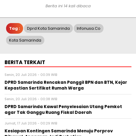
Berita ini 14 kali dibaca
Tag :
Dprd Kota Samarinda
Infonusa.co
Kota Samarinda
BERITA TERKAIT
Senin, 20 Juli 2026 - 00:39 WIB
DPRD Samarinda Rencakan Panggil BPN dan BTN, Kejar
Kepastian Sertifikat Rumah Warga
Senin, 20 Juli 2026 - 00:38 WIB
DPRD Samarinda Kawal Penyelesaian Utang Pemkot
agar Tak Ganggu Ruang Fiskal Daerah
Jumat, 17 Juli 2026 - 00:29 WIB
Kesiapan Kontingen Samarinda Menuju Porprov