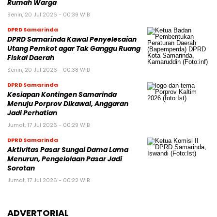
Rumah Warga
Senin, 20 Jul 2026 - 00:39 WIB
DPRD Samarinda
DPRD Samarinda Kawal Penyelesaian
Utang Pemkot agar Tak Ganggu Ruang
Fiskal Daerah
Senin, 20 Jul 2026 - 00:38 WIB
DPRD Samarinda
Kesiapan Kontingen Samarinda
Menuju Porprov Dikawal, Anggaran
Jadi Perhatian
Jumat, 17 Jul 2026 - 00:29 WIB
DPRD Samarinda
Aktivitas Pasar Sungai Dama Lama
Menurun, Pengelolaan Pasar Jadi
Sorotan
Jumat, 17 Jul 2026 - 00:22 WIB
ADVERTORIAL