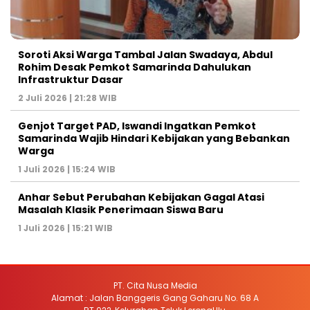
Soroti Aksi Warga Tambal Jalan Swadaya, Abdul
Rohim Desak Pemkot Samarinda Dahulukan
Infrastruktur Dasar
2 Juli 2026 | 21:28 WIB
Genjot Target PAD, Iswandi Ingatkan Pemkot
Samarinda Wajib Hindari Kebijakan yang Bebankan
Warga
1 Juli 2026 | 15:24 WIB
Anhar Sebut Perubahan Kebijakan Gagal Atasi
Masalah Klasik Penerimaan Siswa Baru
1 Juli 2026 | 15:21 WIB
PT. Cita Nusa Media
Alamat : Jalan Banggeris Gang Gaharu No. 68 A