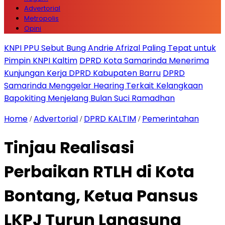
Advertorial
Metropolis
Opini
KNPI PPU Sebut Bung Andrie Afrizal Paling Tepat untuk
Pimpin KNPI Kaltim
DPRD Kota Samarinda Menerima
Kunjungan Kerja DPRD Kabupaten Barru
DPRD
Samarinda Menggelar Hearing Terkait Kelangkaan
Bapokiting Menjelang Bulan Suci Ramadhan
Home
Advertorial
DPRD KALTIM
Pemerintahan
/
/
/
Tinjau Realisasi
Perbaikan RTLH di Kota
Bontang, Ketua Pansus
LKPJ Turun Langsung