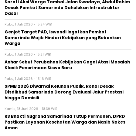
Soroti Aksi Warga Tambal Jalan Swadaya, Abdul Rohim
Desak Pemkot Samarinda Dahulukan Infrastruktur
Dasar
Rabu, 1 Juli 2026 - 15:24 WIB
Genjot Target PAD, Iswandi Ingatkan Pemkot
Samarinda Wajib Hindari Kebijakan yang Bebankan
Warga
Rabu, 1 Juli 2026 - 15:21 WIB
Anhar Sebut Perubahan Kebijakan Gagal Atasi Masalah
Klasik Penerimaan Siswa Baru
Rabu, 1 Juli 2026 - 15:16 WIB
SPMB 2026 Diwarnai Keluhan Publik, Ronal Desak
Disdikbud Samarinda Dorong Evaluasi Jalur Prestasi
hingga Domisili
Kamis, 18 Juni 2026 - 18:39 WIB
RS Bhakti Nugraha Samarinda Tutup Permanen, DPRD
Pastikan Layanan Kesehatan Warga dan Nasib Nakes
Aman