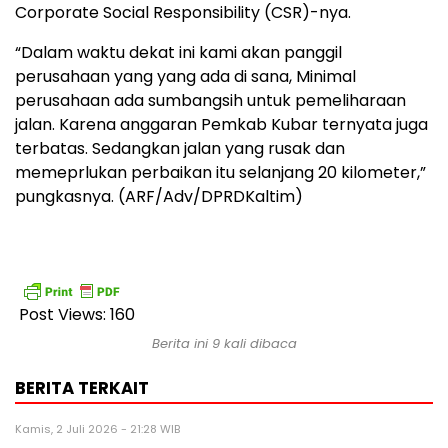
Corporate Social Responsibility (CSR)-nya.
“Dalam waktu dekat ini kami akan panggil
perusahaan yang yang ada di sana, Minimal
perusahaan ada sumbangsih untuk pemeliharaan
jalan. Karena anggaran Pemkab Kubar ternyata juga
terbatas. Sedangkan jalan yang rusak dan
memeprlukan perbaikan itu selanjang 20 kilometer,”
pungkasnya. (ARF/Adv/DPRDKaltim)
Post Views:
160
Berita ini 9 kali dibaca
BERITA TERKAIT
Kamis, 2 Juli 2026 - 21:28 WIB