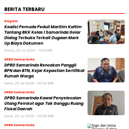
BERITA TERBARU
Ragam
Koalisi Pemuda Peduli Maritim Kaltim
Tantang BKK Kelas I Samarinda Gelar
Dialog Terbuka Terkait Dugaan Mark
Up Biaya Dokumen
Kamis, 23 Jul 2026 - 11:24 WIB
DPRD Samarinda
DPRD Samarinda Rencakan Panggil
BPN dan BTN, Kejar Kepastian Sertifikat
Rumah Warga
Senin, 20 Jul 2026 - 00:39 WIB
DPRD Samarinda
DPRD Samarinda Kawal Penyelesaian
Utang Pemkot agar Tak Ganggu Ruang
Fiskal Daerah
Senin, 20 Jul 2026 - 00:38 WIB
DPRD Samarinda