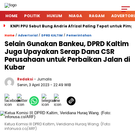
HOME
POLITIK
HUKUM
NIAGA
RAGAM
ADVERTORI
KNPI PPU Sebut Bung Andrie Afrizal Paling Tepat untuk Pimp
/
/
/
Home
Advertorial
DPRD KALTIM
Pemerintahan
Selain Gunakan Bankeu, DPRD Kaltim
Juga Upayakan Serap Dana CSR
Perusahaan untuk Perbaikan Jalan di
Kubar
Redaksi
- Jurnalis
Senin, 3 April 2023
- 22:49 WIB
Ketua Komisi III DPRD Kaltim, Veridiana Huraq Wang. (Foto:
infonusa.co/ARF)