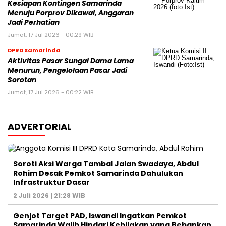
Kesiapan Kontingen Samarinda
Menuju Porprov Dikawal, Anggaran
Jadi Perhatian
Jumat, 17 Jul 2026 - 00:29 WIB
DPRD Samarinda
Aktivitas Pasar Sungai Dama Lama
Menurun, Pengelolaan Pasar Jadi
Sorotan
Jumat, 17 Jul 2026 - 00:22 WIB
ADVERTORIAL
Soroti Aksi Warga Tambal Jalan Swadaya, Abdul
Rohim Desak Pemkot Samarinda Dahulukan
Infrastruktur Dasar
2 Juli 2026 | 21:28 WIB
Genjot Target PAD, Iswandi Ingatkan Pemkot
Samarinda Wajib Hindari Kebijakan yang Bebankan