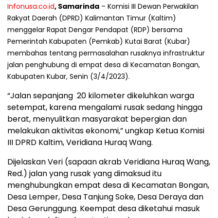
Infonusa.co.id
, Samarinda
– Komisi III Dewan Perwakilan
Rakyat Daerah (DPRD) Kalimantan Timur (Kaltim)
menggelar Rapat Dengar Pendapat (RDP) bersama
Pemerintah Kabupaten (Pemkab) Kutai Barat (Kubar)
membahas tentang permasalahan rusaknya infrastruktur
jalan penghubung di empat desa di Kecamatan Bongan,
Kabupaten Kubar, Senin (3/4/2023).
“Jalan sepanjang 20 kilometer dikeluhkan warga
setempat, karena mengalami rusak sedang hingga
berat, menyulitkan masyarakat bepergian dan
melakukan aktivitas ekonomi,” ungkap Ketua Komisi
III DPRD Kaltim, Veridiana Huraq Wang.
Dijelaskan Veri (sapaan akrab Veridiana Huraq Wang,
Red.) jalan yang rusak yang dimaksud itu
menghubungkan empat desa di Kecamatan Bongan,
Desa Lemper, Desa Tanjung Soke, Desa Deraya dan
Desa Gerunggung. Keempat desa diketahui masuk