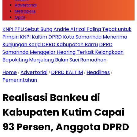
Advertorial
Metropolis
Opini
KNPI PPU Sebut Bung Andrie Afrizal Paling Tepat untuk
Pimpin KNPI Kaltim
DPRD Kota Samarinda Menerima
Kunjungan Kerja DPRD Kabupaten Barru
DPRD
Samarinda Menggelar Hearing Terkait Kelangkaan
Bapokiting Menjelang Bulan Suci Ramadhan
Home
Advertorial
DPRD KALTIM
Headlines
/
/
/
/
Pemerintahan
Realisasi Bankeu di
Kabupaten Kutim Capai
93 Persen, Anggota DPRD