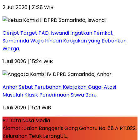
2 Juli 2026 | 21:28 WIB
Genjot Target PAD, Iswandi Ingatkan Pemkot
Samarinda Wajib Hindari Kebijakan yang Bebankan
Warga
1 Juli 2026 | 15:24 WIB
Anhar Sebut Perubahan Kebijakan Gagal Atasi
Masalah Klasik Penerimaan Siswa Baru
1 Juli 2026 | 15:21 WIB
PT. Cita Nusa Media
Alamat : Jalan Banggeris Gang Gaharu No. 68 A RT.022,
Kelurahan Teluk LerongUlu,