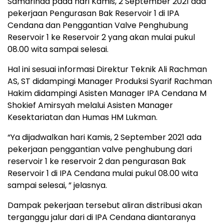
Samarinda pada hari Kamis, 2 September 2021 ada
pekerjaan Pengurasan Bak Reservoir 1 di IPA
Cendana dan Penggantian Valve Penghubung
Reservoir 1 ke Reservoir 2 yang akan mulai pukul
08.00 wita sampai selesai.
Hal ini sesuai informasi Direktur Teknik Ali Rachman
AS, ST didampingi Manager Produksi Syarif Rachman
Hakim didampingi Asisten Manager IPA Cendana M
Shokief Amirsyah melalui Asisten Manager
Kesektariatan dan Humas HM Lukman.
“Ya dijadwalkan hari Kamis, 2 September 2021 ada
pekerjaan penggantian valve penghubung dari
reservoir 1 ke reservoir 2 dan pengurasan Bak
Reservoir 1 di IPA Cendana mulai pukul 08.00 wita
sampai selesai, ” jelasnya.
Dampak pekerjaan tersebut aliran distribusi akan
terganggu jalur dari di IPA Cendana diantaranya