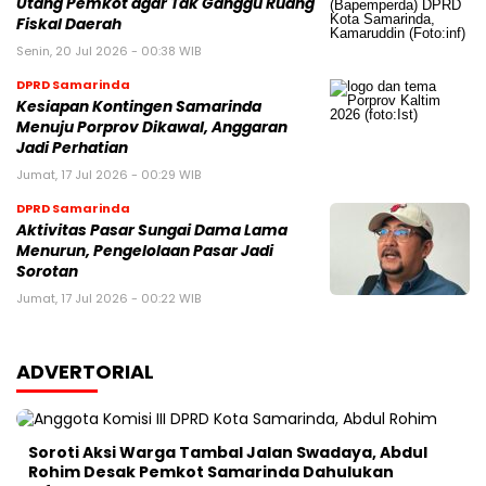
Utang Pemkot agar Tak Ganggu Ruang
Fiskal Daerah
Senin, 20 Jul 2026 - 00:38 WIB
DPRD Samarinda
Kesiapan Kontingen Samarinda
Menuju Porprov Dikawal, Anggaran
Jadi Perhatian
Jumat, 17 Jul 2026 - 00:29 WIB
DPRD Samarinda
Aktivitas Pasar Sungai Dama Lama
Menurun, Pengelolaan Pasar Jadi
Sorotan
Jumat, 17 Jul 2026 - 00:22 WIB
ADVERTORIAL
Soroti Aksi Warga Tambal Jalan Swadaya, Abdul
Rohim Desak Pemkot Samarinda Dahulukan