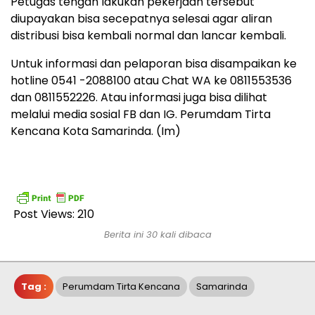
Petugas tengah lakukan pekerjaan tersebut
diupayakan bisa secepatnya selesai agar aliran
distribusi bisa kembali normal dan lancar kembali.
Untuk informasi dan pelaporan bisa disampaikan ke
hotline 0541 -2088100 atau Chat WA ke 0811553536
dan 0811552226. Atau informasi juga bisa dilihat
melalui media sosial FB dan IG. Perumdam Tirta
Kencana Kota Samarinda. (Im)
Post Views:
210
Berita ini 30 kali dibaca
Tag :
Perumdam Tirta Kencana
Samarinda