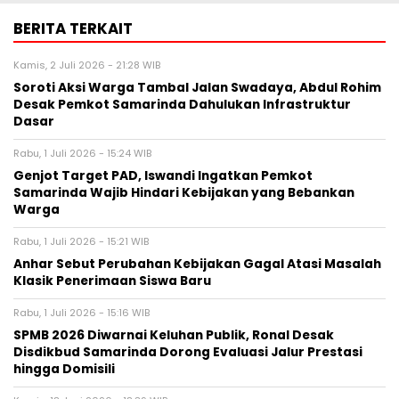
BERITA TERKAIT
Kamis, 2 Juli 2026 - 21:28 WIB
Soroti Aksi Warga Tambal Jalan Swadaya, Abdul Rohim
Desak Pemkot Samarinda Dahulukan Infrastruktur
Dasar
Rabu, 1 Juli 2026 - 15:24 WIB
Genjot Target PAD, Iswandi Ingatkan Pemkot
Samarinda Wajib Hindari Kebijakan yang Bebankan
Warga
Rabu, 1 Juli 2026 - 15:21 WIB
Anhar Sebut Perubahan Kebijakan Gagal Atasi Masalah
Klasik Penerimaan Siswa Baru
Rabu, 1 Juli 2026 - 15:16 WIB
SPMB 2026 Diwarnai Keluhan Publik, Ronal Desak
Disdikbud Samarinda Dorong Evaluasi Jalur Prestasi
hingga Domisili