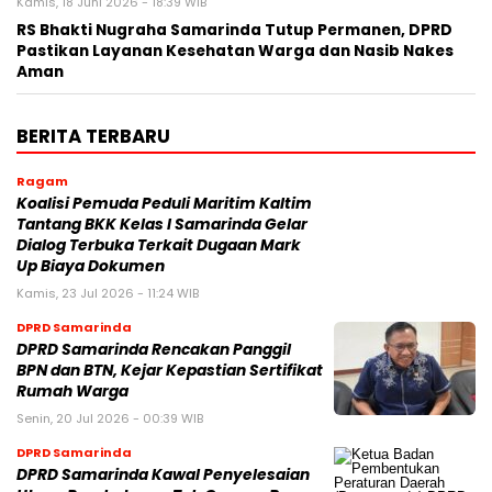
Kamis, 18 Juni 2026 - 18:39 WIB
RS Bhakti Nugraha Samarinda Tutup Permanen, DPRD
Pastikan Layanan Kesehatan Warga dan Nasib Nakes
Aman
BERITA TERBARU
Ragam
Koalisi Pemuda Peduli Maritim Kaltim
Tantang BKK Kelas I Samarinda Gelar
Dialog Terbuka Terkait Dugaan Mark
Up Biaya Dokumen
Kamis, 23 Jul 2026 - 11:24 WIB
DPRD Samarinda
DPRD Samarinda Rencakan Panggil
BPN dan BTN, Kejar Kepastian Sertifikat
Rumah Warga
Senin, 20 Jul 2026 - 00:39 WIB
DPRD Samarinda
DPRD Samarinda Kawal Penyelesaian