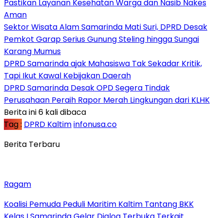
Pastikan Layanan Kesehatan Warga dan Nasib Nakes
Aman
Sektor Wisata Alam Samarinda Mati Suri, DPRD Desak
Pemkot Garap Serius Gunung Steling hingga Sungai
Karang Mumus
DPRD Samarinda ajak Mahasiswa Tak Sekadar Kritik,
Tapi Ikut Kawal Kebijakan Daerah
DPRD Samarinda Desak OPD Segera Tindak
Perusahaan Peraih Rapor Merah Lingkungan dari KLHK
Berita ini 6 kali dibaca
Tag :
DPRD Kaltim
infonusa.co
Berita Terbaru
Ragam
Koalisi Pemuda Peduli Maritim Kaltim Tantang BKK
Kelas I Samarinda Gelar Dialog Terbuka Terkait