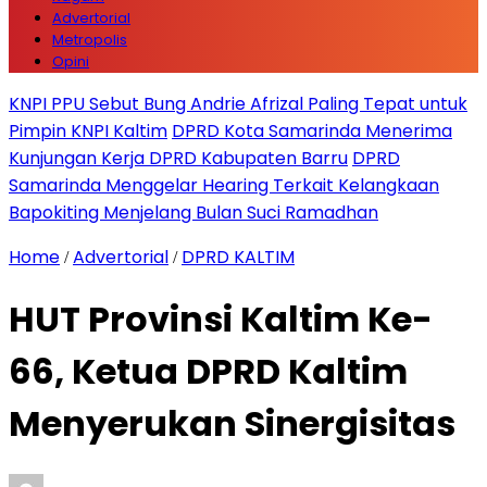
Advertorial
Metropolis
Opini
KNPI PPU Sebut Bung Andrie Afrizal Paling Tepat untuk
Pimpin KNPI Kaltim
DPRD Kota Samarinda Menerima
Kunjungan Kerja DPRD Kabupaten Barru
DPRD
Samarinda Menggelar Hearing Terkait Kelangkaan
Bapokiting Menjelang Bulan Suci Ramadhan
Home
Advertorial
DPRD KALTIM
/
/
HUT Provinsi Kaltim Ke-
66, Ketua DPRD Kaltim
Menyerukan Sinergisitas