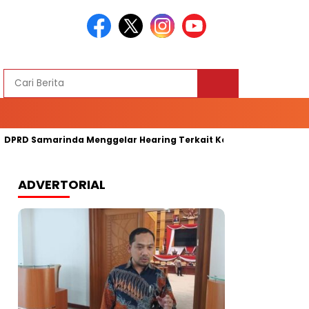
Samarinda Menggelar Hearing Terkait Kelangkaan Bapokiting M
ADVERTORIAL