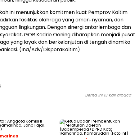
kah ini menunjukkan komitmen kuat Pemprov Kaltim
irkan fasilitas olahraga yang aman, nyaman, dan
ngguan lingkungan. Dengan sinergi antarlembaga dan
asyarakat, GOR Kadrie Oening diharapkan menjadi pusat
hraga yang layak dan berkelanjutan di tengah dinamika
anisasi. (Ina/Adv/DisporaKaltim)
4
Berita ini 13 kali dibaca
amarinda