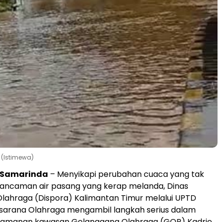
 (Istimewa)
, Samarinda
– Menyikapi perubahan cuaca yang tak
ancaman air pasang yang kerap melanda, Dinas
lahraga (Dispora) Kalimantan Timur melalui UPTD
asarana Olahraga mengambil langkah serius dalam
amanan kawasan Gelanggang Olahraga (GOR) Kadrie