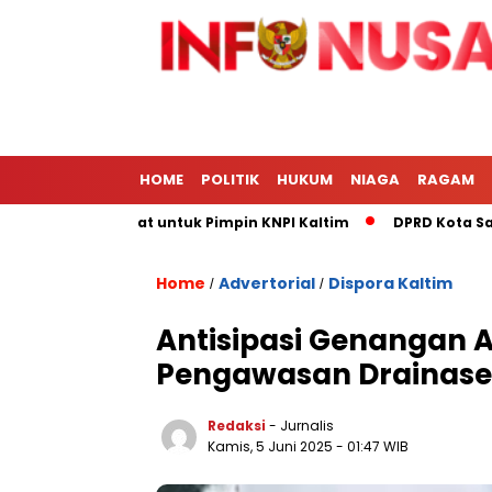
HOME
POLITIK
HUKUM
NIAGA
RAGAM
l Paling Tepat untuk Pimpin KNPI Kaltim
DPRD Kota Samarin
Home
Advertorial
Dispora Kaltim
/
/
Antisipasi Genangan A
Pengawasan Drainase 
Redaksi
- Jurnalis
Kamis, 5 Juni 2025
- 01:47 WIB