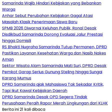
Samarinda Wajib Hindari Kebijakan yang Bebankan
Warga
Anhar Sebut Perubahan Kebijakan Gagal Atasi
Masalah Klasik Penerimaan Siswa Baru
SPMB 2026 Diwarnai Keluhan Publik, Ronal Desak
Disdikbud Samarinda Dorong Evaluasi Jalur Prestasi
hingga Domisili
RS Bhakti Nugraha Samarinda Tutup Permanen, DPRD
Pastikan Layanan Kesehatan Warga dan Nasib Nakes
Aman
Sektor Wisata Alam Samarinda Mati Suri, DPRD Desak
Pemkot Garap Serius Gunung Steling hingga Sungai
Karang Mumus
DPRD Samarinda ajak Mahasiswa Tak Sekadar Kritik,
Tapi Ikut Kawal Kebijakan Daerah
DPRD Samarinda Desak OPD Segera Tindak
Perusahaan Peraih Rapor Merah Lingkungan dari KLHK
Berita ini 21 kali dibaca