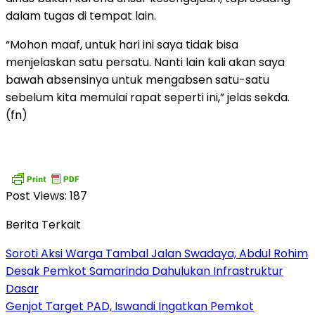
dalam tugas di tempat lain.
“Mohon maaf, untuk hari ini saya tidak bisa
menjelaskan satu persatu. Nanti lain kali akan saya
bawah absensinya untuk mengabsen satu-satu
sebelum kita memulai rapat seperti ini,” jelas sekda.
(fn)
Post Views:
187
Berita Terkait
Soroti Aksi Warga Tambal Jalan Swadaya, Abdul Rohim
Desak Pemkot Samarinda Dahulukan Infrastruktur
Dasar
Genjot Target PAD, Iswandi Ingatkan Pemkot