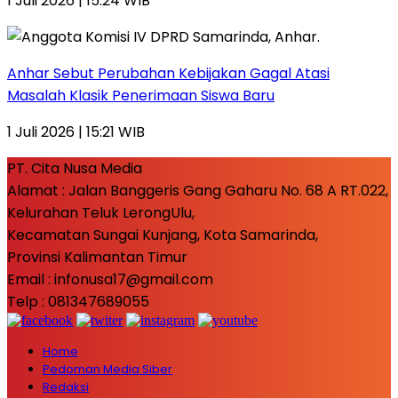
1 Juli 2026 | 15:24 WIB
Anhar Sebut Perubahan Kebijakan Gagal Atasi
Masalah Klasik Penerimaan Siswa Baru
1 Juli 2026 | 15:21 WIB
PT. Cita Nusa Media
Alamat : Jalan Banggeris Gang Gaharu No. 68 A RT.022,
Kelurahan Teluk LerongUlu,
Kecamatan Sungai Kunjang, Kota Samarinda,
Provinsi Kalimantan Timur
Email : infonusa17@gmail.com
Telp : 081347689055
Home
Pedoman Media Siber
Redaksi