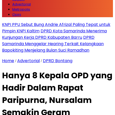
Advertorial
Metropolis
Opini
KNPI PPU Sebut Bung Andrie Afrizal Paling Tepat untuk
Pimpin KNPI Kaltim
DPRD Kota Samarinda Menerima
Kunjungan Kerja DPRD Kabupaten Barru
DPRD
Samarinda Menggelar Hearing Terkait Kelangkaan
Bapokiting Menjelang Bulan Suci Ramadhan
Home
Advertorial
DPRD Bontang
/
/
Hanya 8 Kepala OPD yang
Hadir Dalam Rapat
Paripurna, Nursalam
Semakin Geram